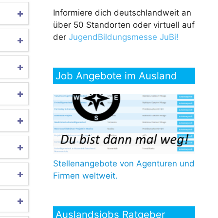
Informiere dich deutschlandweit an
über 50 Standorten oder virtuell auf
der
JugendBildungsmesse JuBi!
Job Angebote im Ausland
Stellenangebote von Agenturen und
Firmen weltweit.
Auslandsjobs Ratgeber