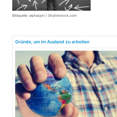
Bildquelle: alphaspiri / Shutterstock.com
Gründe, um im Ausland zu arbeiten