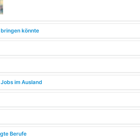
h bringen könnte
s Jobs im Ausland
agte Berufe