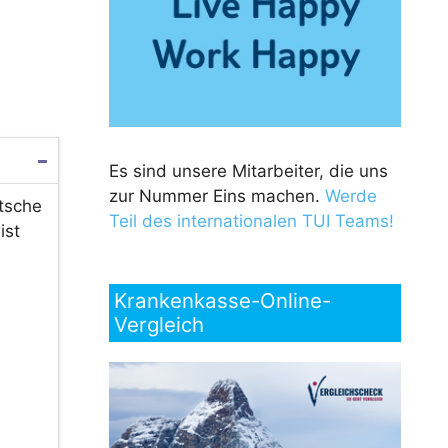
Es sind unsere Mitarbeiter, die uns
zur Nummer Eins machen.
Werde
tsche
Teil des internationalen TUI Teams!
ist
Krankenkasse-Online-
Vergleich