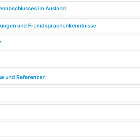
enabschlusses im Ausland
hrungen und Fremdsprachenkenntnisse
?
se und Referenzen