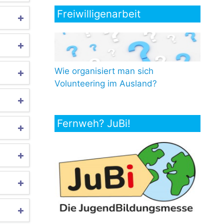
Freiwilligenarbeit
Wie organisiert man sich
Volunteering im Ausland?
Fernweh? JuBi!