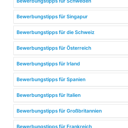
Bewerbungstipps für Schweden
Bewerbungstipps für Singapur
Bewerbungstipps für die Schweiz
Bewerbungstipps für Österreich
Bewerbungstipps für Irland
Bewerbungstipps für Spanien
Bewerbungstipps für Italien
Bewerbungstipps für Großbritannien
Bewerbungstipps für Frankreich