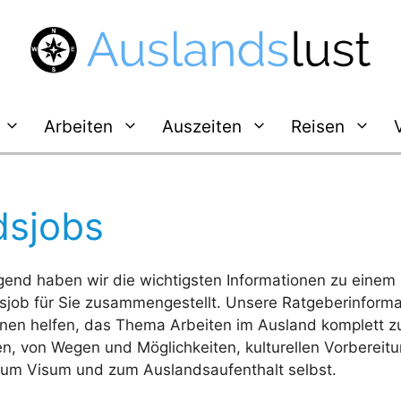
Arbeiten
Auszeiten
Reisen
dsjobs
gend haben wir die wichtigsten Informationen zu einem
sjob für Sie zusammengestellt. Unsere Ratgeberinform
Ihnen helfen, das Thema Arbeiten im Ausland komplett z
en, von Wegen und Möglichkeiten, kulturellen Vorbereit
 zum Visum und zum Auslandsaufenthalt selbst.