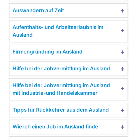
Auswandern auf Zeit
Aufenthalts- und Arbeitserlaubnis im
Ausland
Firmengründung im Ausland
Hilfe bei der Jobvermittlung im Ausland
Hilfe bei der Jobvermittlung im Ausland
mit Industrie-und Handelskammer
Tipps für Rückkehrer aus dem Ausland
Wie ich einen Job im Ausland finde