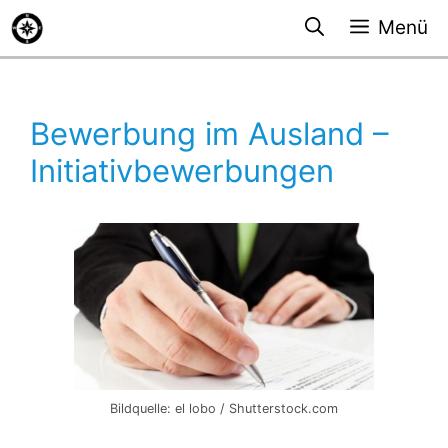
Zum
Menü
Inhalt
springen
Bewerbung im Ausland –
Initiativbewerbungen
Bildquelle: el lobo / Shutterstock.com