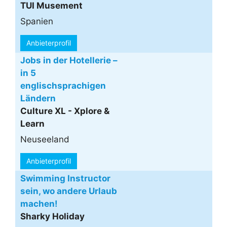
TUI Musement
Spanien
Anbieterprofil
Jobs in der Hotellerie –
in 5
englischsprachigen
Ländern
Culture XL - Xplore &
Learn
Neuseeland
Anbieterprofil
Swimming Instructor
sein, wo andere Urlaub
machen!
Sharky Holiday