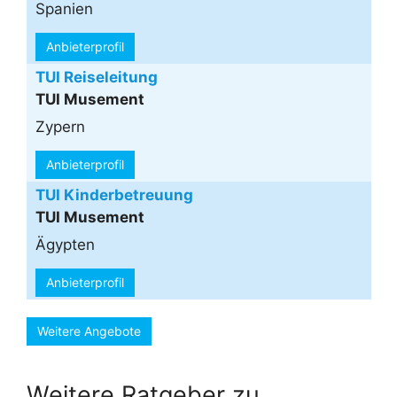
Spanien
Anbieterprofil
TUI Reiseleitung
TUI Musement
Zypern
Anbieterprofil
TUI Kinderbetreuung
TUI Musement
Ägypten
Anbieterprofil
Weitere Angebote
Weitere Ratgeber zu