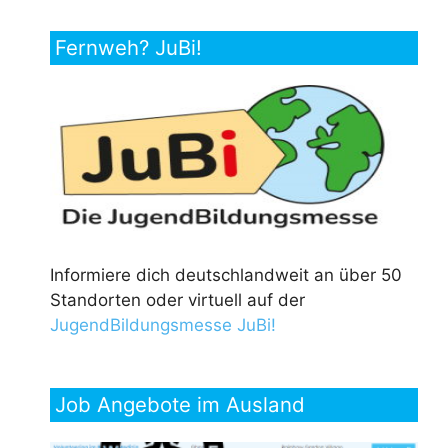
Fernweh? JuBi!
Informiere dich deutschlandweit an über 50
Standorten oder virtuell auf der
JugendBildungsmesse JuBi!
Job Angebote im Ausland