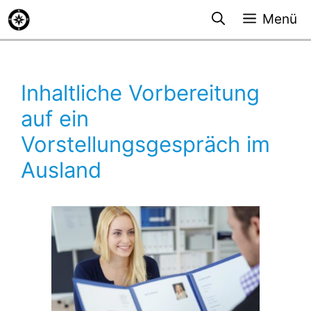
Zum
Menü
Inhalt
springen
Inhaltliche Vorbereitung
auf ein
Vorstellungsgespräch im
Ausland