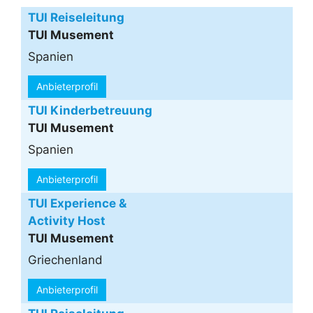
TUI Reiseleitung
TUI Musement
Spanien
Anbieterprofil
TUI Kinderbetreuung
TUI Musement
Spanien
Anbieterprofil
TUI Experience &
Activity Host
TUI Musement
Griechenland
Anbieterprofil