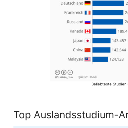
Beliebteste Studienl
Top Auslandsstudium-A