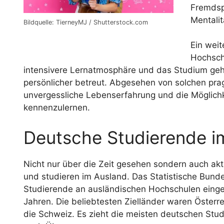
Fremdsp
Mentalit
Bildquelle: TierneyMJ / Shutterstock.com
Ein weit
Hochsch
intensivere Lernatmosphäre und das Studium geht
persönlicher betreut. Abgesehen von solchen pra
unvergessliche Lebenserfahrung und die Möglichk
kennenzulernen.
Deutsche Studierende i
Nicht nur über die Zeit gesehen sondern auch a
und studieren im Ausland. Das Statistische Bun
Studierende an ausländischen Hochschulen einge
Jahren. Die beliebtesten Zielländer waren Österre
die Schweiz. Es zieht die meisten deutschen Stud