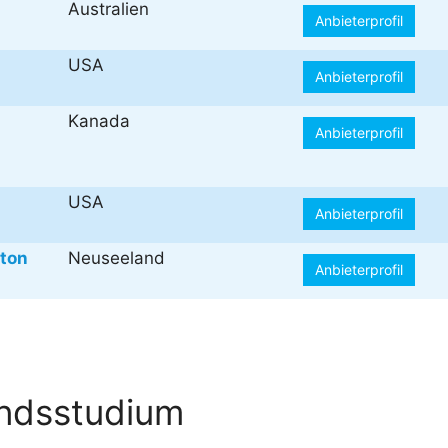
Australien
Anbieterprofil
USA
Anbieterprofil
Kanada
Anbieterprofil
USA
Anbieterprofil
gton
Neuseeland
Anbieterprofil
andsstudium