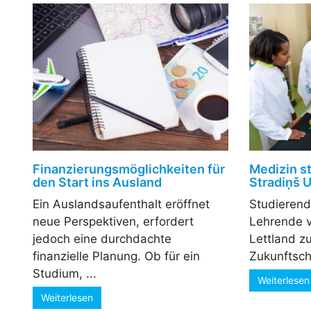
Finanzierungsmöglichkeiten für
Medizin s
den Start ins Ausland
Stradiņš U
Ein Auslandsaufenthalt eröffnet
Studierend
neue Perspektiven, erfordert
Lehrende ve
jedoch eine durchdachte
Lettland zu
finanzielle Planung. Ob für ein
Zukunftsch
Studium, ...
Weiterlesen
Weiterlesen