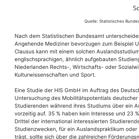
Quelle: Statistisches Bund
Nach dem Statistischen Bundesamt unterscheiden 
Angehende Mediziner bevorzugen zum Beispiel U
Clausus kann mit einem solchen Auslandsstudium
englischsprachigen, ähnlich aufgebauten Studie
Niederlanden Rechts-, Wirtschafts- oder Sozialwi
Kulturwissenschaften und Sport.
Eine Studie der HIS GmbH im Auftrag des Deuts
Untersuchung des Mobilitätspotentials deutscher
Studierenden während ihres Studiums über ein 
vorzeitig auf. 35 % haben kein Interesse und 23 %
Drittel der international interessierten Studiere
Studienzwecken, für ein Auslandspraktikum oder 
trägt, sollte sich über die zahlreichen Förderungs