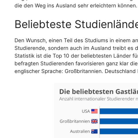
die den Weg ins Ausland sehr erleichtern können.
Beliebteste Studienländ
Den Wunsch, einen Teil des Studiums in einem an
Studierende, sondern auch im Ausland treibt es di
Statistik ist die Top 10 der beliebtesten Länder f
befragten Studierenden favorisieren ganz klar di
englischer Sprache: Großbritannien. Deutschland li