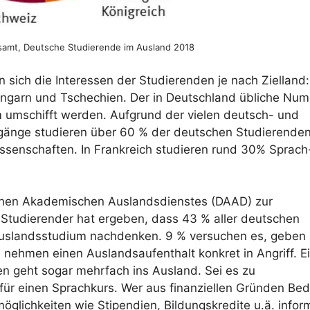
esamt, Deutsche Studierende im Ausland 2018
sich die Interessen der Studierenden je nach Zielland:
ngarn und Tschechien. Der in Deutschland übliche Num
 umschifft werden. Aufgrund der vielen deutsch- und
ngänge studieren über 60 % der deutschen Studierenden
ssenschaften. In Frankreich studieren rund 30% Sprach
chen Akademischen Auslandsdienstes (DAAD) zur
 Studierender hat ergeben, dass 43 % aller deutschen
Auslandsstudium nachdenken. 9 % versuchen es, geben
 nehmen einen Auslandsaufenthalt konkret in Angriff. E
nden geht sogar mehrfach ins Ausland. Sei es zu
für einen Sprachkurs. Wer aus finanziellen Gründen Be
möglichkeiten wie Stipendien, Bildungskredite u.ä. infor