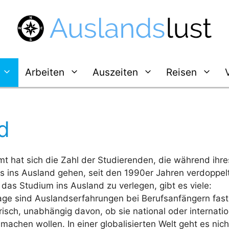
Arbeiten
Auszeiten
Reisen
d
t hat sich die Zahl der Studierenden, die während ihre
s ins Ausland gehen, seit den 1990er Jahren verdoppelt
das Studium ins Ausland zu verlegen, gibt es viele:
age sind Auslandserfahrungen bei Berufsanfängern fast
risch, unabhängig davon, ob sie national oder internatio
 machen wollen. In einer globalisierten Welt geht es nic