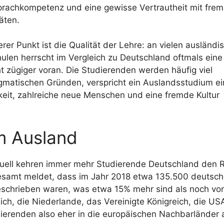
rachkompetenz und eine gewisse Vertrautheit mit fre
äten.
erer Punkt ist die Qualität der Lehre: an vielen ausländi
ulen herrscht im Vergleich zu Deutschland oftmals eine
 zügiger voran. Die Studierenden werden häufig viel
gmatischen Gründen, verspricht ein Auslandsstudium e
eit, zahlreiche neue Menschen und eine fremde Kultur
m Ausland
ktuell kehren immer mehr Studierende Deutschland den 
desamt meldet, dass im Jahr 2018 etwa 135.500 deutsc
schrieben waren, was etwa 15% mehr sind als noch vo
ich, die Niederlande, das Vereinigte Königreich, die U
ierenden also eher in die europäischen Nachbarländer 