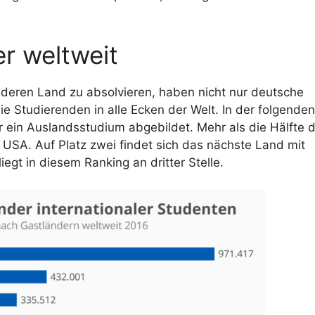
er weltweit
deren Land zu absolvieren, haben nicht nur deutsche
e Studierenden in alle Ecken der Welt. In der folgenden
ür ein Auslandsstudium abgebildet. Mehr als die Hälfte 
e USA. Auf Platz zwei findet sich das nächste Land mit
egt in diesem Ranking an dritter Stelle.