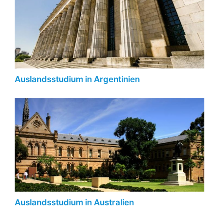
Auslandsstudium in Argentinien
Auslandsstudium in Australien