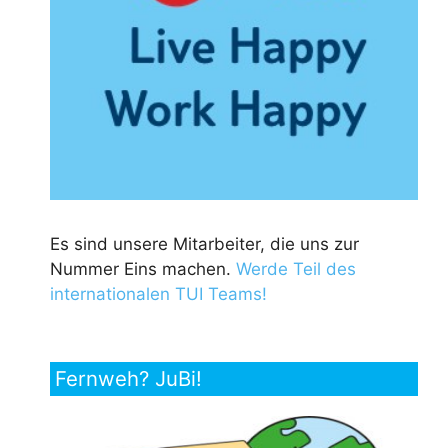
Es sind unsere Mitarbeiter, die uns zur
Nummer Eins machen.
Werde Teil des
internationalen TUI Teams!
Fernweh? JuBi!