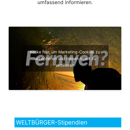
umfassend informieren.
Klicke hier, um Marketing-Cookies zu
akzeptieren und diesen Inhalt zu
aktivieren
WELTBÜRGER-Stipendien