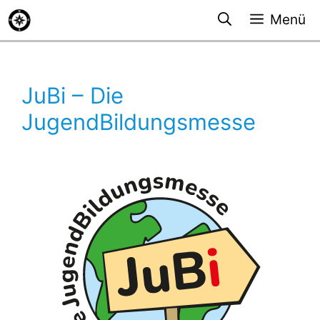
Zum
Menü
Inhalt
springen
JuBi – Die
JugendBildungsmesse