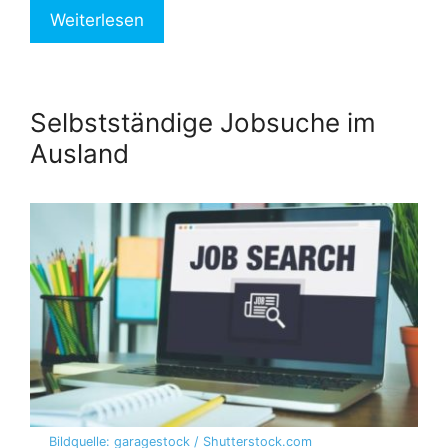
Weiterlesen
Selbstständige Jobsuche im
Ausland
Bildquelle: garagestock / Shutterstock.com