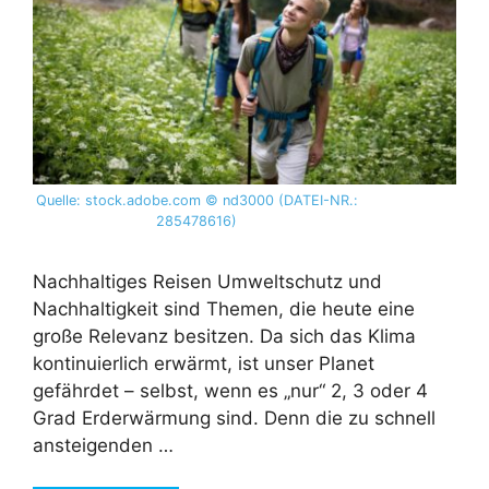
Quelle: stock.adobe.com © nd3000 (DATEI-NR.:
285478616)
Nachhaltiges Reisen Umweltschutz und
Nachhaltigkeit sind Themen, die heute eine
große Relevanz besitzen. Da sich das Klima
kontinuierlich erwärmt, ist unser Planet
gefährdet – selbst, wenn es „nur“ 2, 3 oder 4
Grad Erderwärmung sind. Denn die zu schnell
ansteigenden …