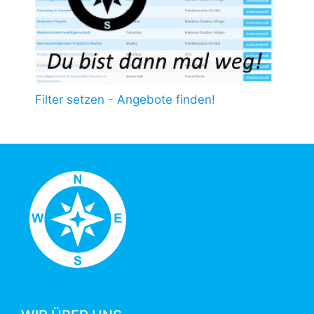
Filter setzen - Angebote finden!