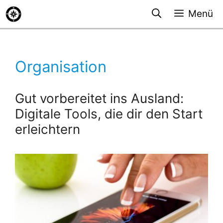
Zum
Menü
Inhalt
springen
Organisation
Gut vorbereitet ins Ausland:
Digitale Tools, die dir den Start
erleichtern