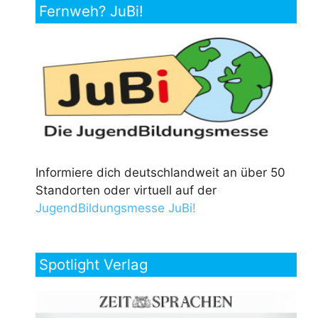
Fernweh? JuBi!
Informiere dich deutschlandweit an über 50
Standorten oder virtuell auf der
JugendBildungsmesse JuBi!
Spotlight Verlag