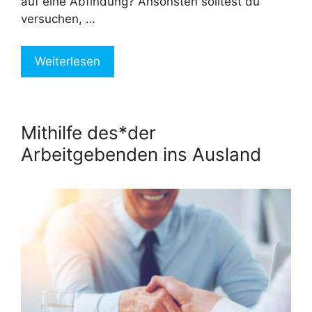
auf eine Abfindung? Ansonsten solltest du
versuchen, …
Weiterlesen
Mithilfe des*der
Arbeitgebenden ins Ausland