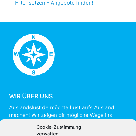
Filter setzen - Angebote finden!
WIR ÜBER UNS
Auslandslust.de möchte Lust aufs Ausland
machen! Wir zeigen dir mögliche Wege ins
Ausland und helfen mit Informationen zur
Cookie-Zustimmung
Vorbereitung und Umsetzung.
verwalten