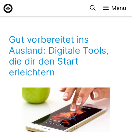
Zum
Menü
Inhalt
springen
Gut vorbereitet ins
Ausland: Digitale Tools,
die dir den Start
erleichtern