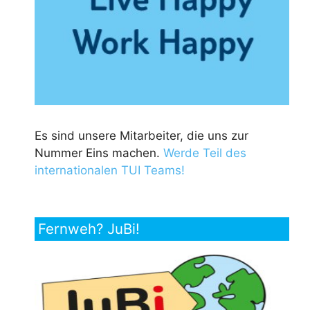
Es sind unsere Mitarbeiter, die uns zur
Nummer Eins machen.
Werde Teil des
internationalen TUI Teams!
Fernweh? JuBi!