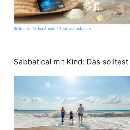
Bildquelle: Africa Studio / Shutterstock.com
Sabbatical mit Kind: Das solltes