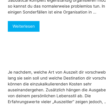
Sabbatical komplett eigenständig organisieren möc
so kannst du das normalerweise problemlos tun. In
einigen Sonderfällen ist eine Organisation in …
Weiterlesen
Je nachdem, welche Art von Auszeit dir vorschweb
lang sie sein soll und welche Destination dir vorsc
können die einzukalkulierenden Kosten sehr
auseinandergehen. Zusätzlich hängen die Ausgabe
von deinem persönlichen Lebensstil ab. Die
Erfahrungswerte vieler „Auszeitler“ zeigen jedoch, 