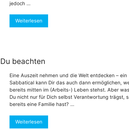
jedoch …
Weiterlesen
t Du beachten
Eine Auszeit nehmen und die Welt entdecken – ein
Sabbatical kann Dir das auch dann ermöglichen, w
bereits mitten im (Arbeits-) Leben stehst. Aber wa
Du nicht nur für Dich selbst Verantwortung trägst, 
bereits eine Familie hast? …
Weiterlesen