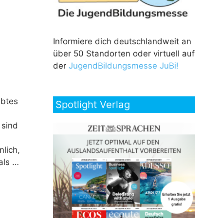
Informiere dich deutschlandweit an
über 50 Standorten oder virtuell auf
der
JugendBildungsmesse JuBi!
ebtes
Spotlight Verlag
 sind
nlich,
als …