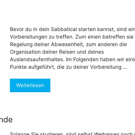
Bevor du in dein Sabbatical starten kannst, sind ei
Vorbereitungen zu treffen. Zum einen betreffen sie
Regelung deiner Abwesenheit, zum anderen die
Organisation deiner Reisen und deines
Auslandsaufenthaltes. Im Folgenden haben wir ein
Punkte aufgeführt, die zu deiner Vorbereitung …
Weiterlesen
ende
Solange Sie studieren, sind selbst Weltreisen noch r