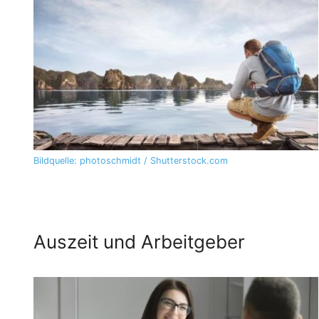
Bildquelle: photoschmidt / Shutterstock.com
Auszeit und Arbeitgeber