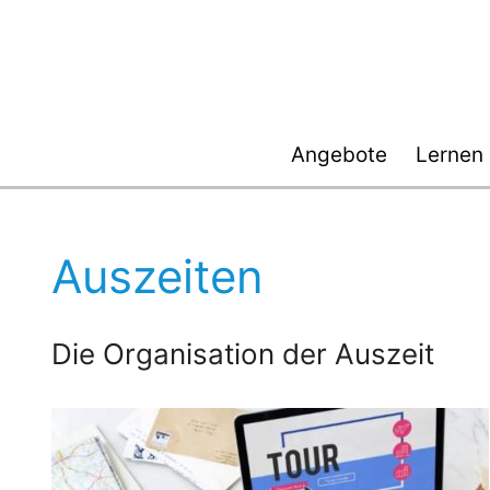
Zum
Inhalt
springen
Angebote
Lernen
Auszeiten
Die Organisation der Auszeit