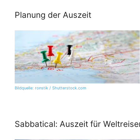
Planung der Auszeit
Bildquelle: ronstik / Shutterstock.com
Sabbatical: Auszeit für Weltreis