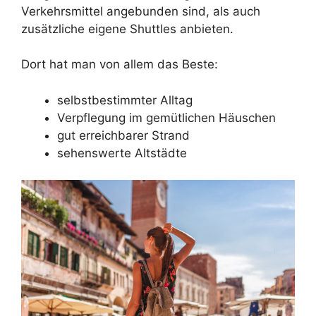
Verkehrsmittel angebunden sind, als auch
zusätzliche eigene Shuttles anbieten.
Dort hat man von allem das Beste:
selbstbestimmter Alltag
Verpflegung im gemütlichen Häuschen
gut erreichbarer Strand
sehenswerte Altstädte