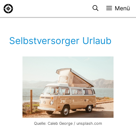
Zum
Menü
Inhalt
springen
Selbstversorger Urlaub
Quelle: Caleb George / unsplash.com