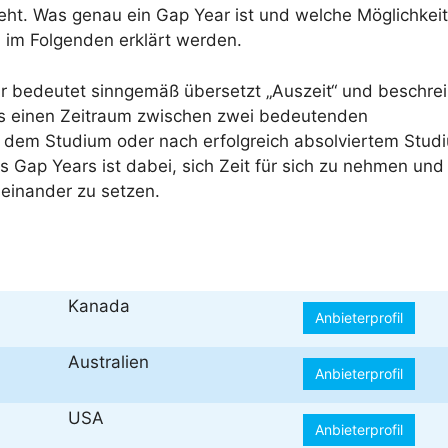
eht. Was genau ein Gap Year ist und welche Möglichkei
ll im Folgenden erklärt werden.
r bedeutet sinngemäß übersetzt „Auszeit“ und beschrei
s einen Zeitraum zwischen zwei bedeutenden
 dem Studium oder nach erfolgreich absolviertem Stud
s Gap Years ist dabei, sich Zeit für sich zu nehmen und
seinander zu setzen.
Kanada
Anbieterprofil
Australien
Anbieterprofil
USA
Anbieterprofil