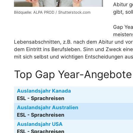
Abitur g
gibt, so
Bildquelle: ALPA PROD / Shutterstock.com
Gap Yea
meisten
Lebensabschnitten, z.B. nach dem Abitur und vor
dem Eintritt ins Berufsleben. Sinn und Zweck eine
mit sich selbst und wichtigen Entscheidungen au
Top Gap Year-Angebote
Auslandsjahr Kanada
ESL - Sprachreisen
Auslandsjahr Australien
ESL - Sprachreisen
Auslandsjahr USA
ESL - Sprachreisen