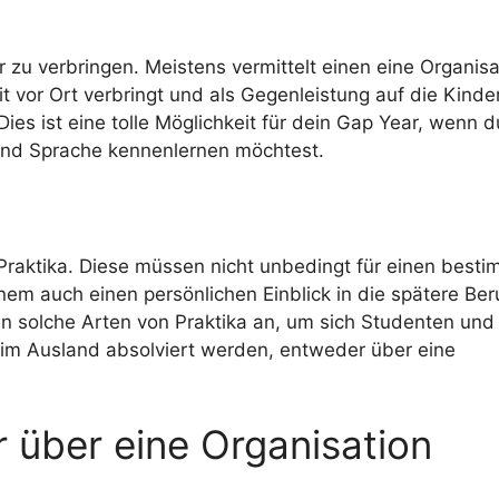
r zu verbringen. Meistens vermittelt einen eine Organisa
t vor Ort verbringt und als Gegenleistung auf die Kinde
Dies ist eine tolle Möglichkeit für dein Gap Year, wenn 
 und Sprache kennenlernen möchtest.
Praktika. Diese müssen nicht unbedingt für einen best
nem auch einen persönlichen Einblick in die spätere Ber
en solche Arten von Praktika an, um sich Studenten und
h im Ausland absolviert werden, entweder über eine
r über eine Organisation