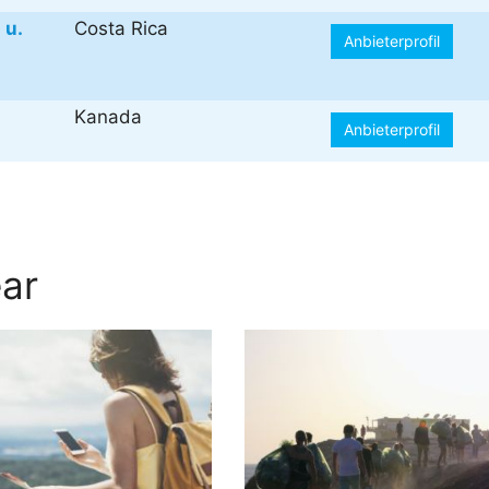
 u.
Costa Rica
Anbieterprofil
Kanada
Anbieterprofil
ar