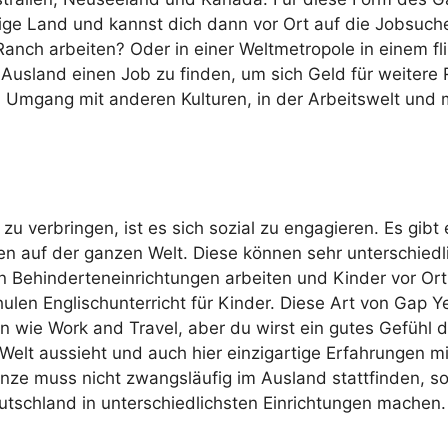
lige Land und kannst dich dann vor Ort auf die Jobsuch
anch arbeiten? Oder in einer Weltmetropole in einem fl
 Ausland einen Job zu finden, um sich Geld für weitere
 Umgang mit anderen Kulturen, in der Arbeitswelt und 
zu verbringen, ist es sich sozial zu engagieren. Es gibt 
en auf der ganzen Welt. Diese können sehr unterschiedl
in Behinderteneinrichtungen arbeiten und Kinder vor Ort
ulen Englischunterricht für Kinder. Diese Art von Gap Y
 wie Work and Travel, aber du wirst ein gutes Gefühl d
elt aussieht und auch hier einzigartige Erfahrungen mi
e muss nicht zwangsläufig im Ausland stattfinden, s
Deutschland in unterschiedlichsten Einrichtungen machen.