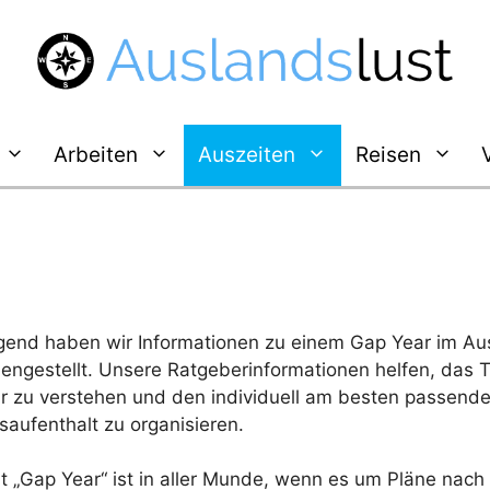
Arbeiten
Auszeiten
Reisen
gend haben wir Informationen zu einem Gap Year im Au
ngestellt. Unsere Ratgeberinformationen helfen, das
r zu verstehen und den individuell am besten passend
aufenthalt zu organisieren.
t „Gap Year“ ist in aller Munde, wenn es um Pläne nac