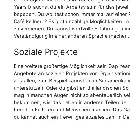
Years brauchst du ein Arbeitsvisum für das jewei
begeben. Du wolltest schon immer mal auf einer R
Café kellnern? Es gibt unzählige Möglichkeiten im
zu verdienen. Du kannst wertvolle Erfahrungen im
Verständigung in einer anderen Sprache machen.
Soziale Projekte
Eine weitere großartige Möglichkeit sein Gap Year 
Angebote an sozialen Projekten von Organisation
ausfallen, zum Beispiel kannst du in Südamerika 
unterstützen, Oder du gibst an thailändischen Sch
mag in manchen Augen nicht so abenteuerlich sein
bekommen, wie das Leben in anderen Teilen der W
fremden Kulturen und Menschen machen. Das Ganz
du kannst auch ein freiwilliges soziales Jahr in 