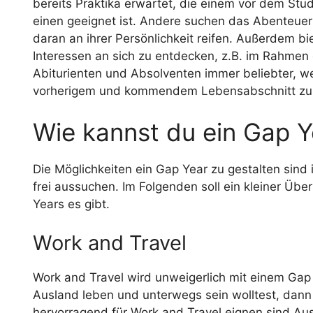
bereits Praktika erwartet, die einem vor dem Stud
einen geeignet ist. Andere suchen das Abenteuer
daran an ihrer Persönlichkeit reifen. Außerdem b
Interessen an sich zu entdecken, z.B. im Rahmen 
Abiturienten und Absolventen immer beliebter, wei
vorherigem und kommendem Lebensabschnitt zu 
Wie kannst du ein Gap Y
Die Möglichkeiten ein Gap Year zu gestalten sind
frei aussuchen. Im Folgenden soll ein kleiner Ü
Years es gibt.
Work and Travel
Work and Travel wird unweigerlich mit einem Gap
Ausland leben und unterwegs sein wolltest, dann i
hervorragend für Work and Travel eignen sind Au