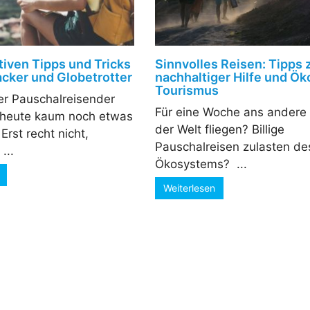
tiven Tipps und Tricks
Sinnvolles Reisen: Tipps 
acker und Globetrotter
nachhaltiger Hilfe und Ök
Tourismus
er Pauschalreisender
Für eine Woche ans andere
heute kaum noch etwas
der Welt fliegen? Billige
rst recht nicht,
Pauschalreisen zulasten de
...
Ökosystems? ­ ...
Weiterlesen