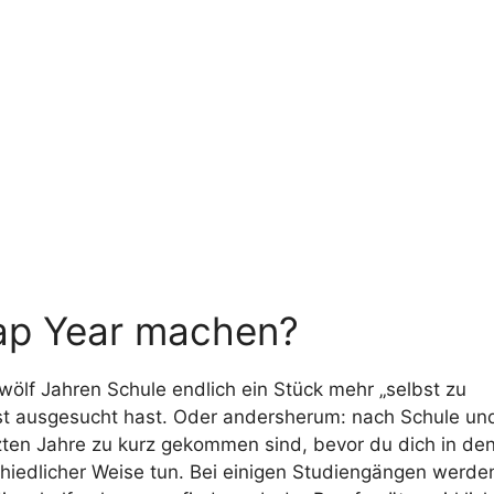
Gap Year machen?
zwölf Jahren Schule endlich ein Stück mehr „selbst zu
lbst ausgesucht hast. Oder andersherum: nach Schule un
zten Jahre zu kurz gekommen sind, bevor du dich in de
schiedlicher Weise tun. Bei einigen Studiengängen werde