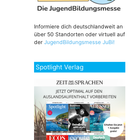
Informiere dich deutschlandweit an
über 50 Standorten oder virtuell auf
der
JugendBildungsmesse JuBi!
Spotlight Verlag