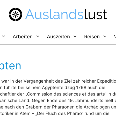
Arbeiten
Auszeiten
Reisen
pten
war in der Vergangenheit das Ziel zahlreicher Expediti
n führte bei seinem Ägyptenfeldzug 1798 auch die
haftler der „Commission des sciences et des arts“ in d
ikanische Land. Gegen Ende des 19. Jahrhunderts hielt
he nach den Gräbern der Pharaonen die Archäologen u
toriker in Atem – „Der Fluch des Pharao“ rund um die