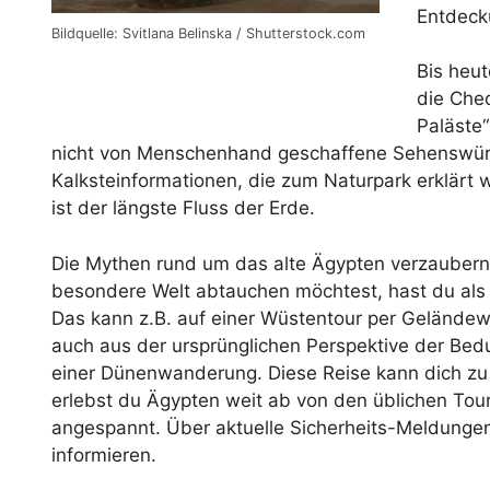
Entdeck
Bildquelle: Svitlana Belinska / Shutterstock.com
Bis heut
die Che
Paläste“
nicht von Menschenhand geschaffene Sehenswürdi
Kalksteinformationen, die zum Naturpark erklärt 
ist der längste Fluss der Erde.
Die Mythen rund um das alte Ägypten verzaubern
besondere Welt abtauchen möchtest, hast du als 
Das kann z.B. auf einer Wüstentour per Geländew
auch aus der ursprünglichen Perspektive der Bed
einer Dünenwanderung. Diese Reise kann dich zu
erlebst du Ägypten weit ab von den üblichen Tour
angespannt. Über aktuelle Sicherheits-Meldungen
informieren.