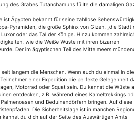
ung des Grabes Tutanchamuns füllte die damaligen Gaz
e ist Ägypten bekannt für seine zahllose Sehenswürdigk
ops-Pyramiden, die große Sphinx von Gizeh, „die Stadt 
 Luxor oder das Tal der Könige. Hinzu kommen zahlreic
gkeiten, wie die Weiße Wüste mit ihren bizarren
wurde. Der im ägyptischen Teil des Mittelmeers münden
 seit langem die Menschen. Wenn auch du einmal in di
Teilnehmer einer Expedition die perfekte Gelegenheit d
agen, Motorrad oder Squat sein. Du kannst die Wüste 
uinen entdecken, z.B. während eines Kameltrekkings od
 Palmenoasen und Beduinendörfern bringen. Auf diese
istenpfaden. Die Sicherheitslage ist in manchen Region
 kannst du dich auf der Seite des Auswärtigen Amts