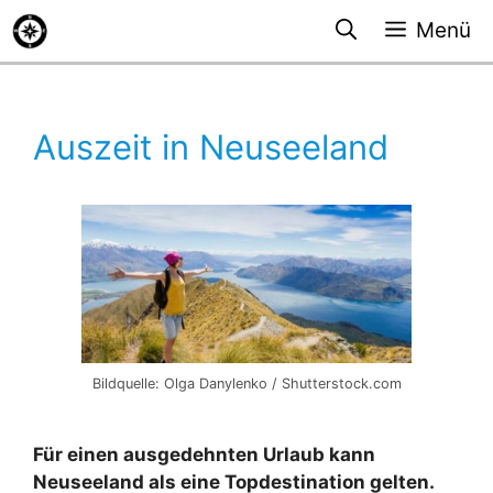
Zum
Menü
Inhalt
springen
Auszeit in Neuseeland
Bildquelle: Olga Danylenko / Shutterstock.com
Für einen ausgedehnten Urlaub kann
Neuseeland als eine Topdestination gelten.