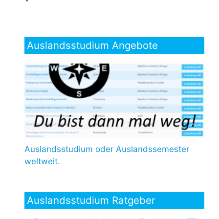
Auslandsstudium Angebote
Auslandsstudium oder Auslandssemester
weltweit.
Auslandsstudium Ratgeber