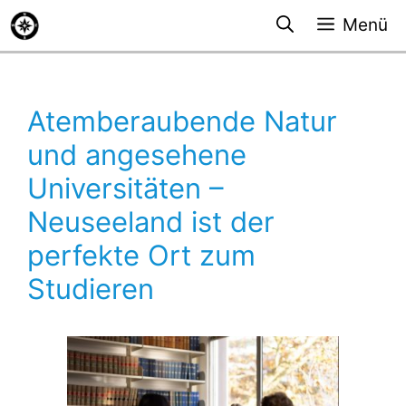
Zum
Menü
Inhalt
springen
Atemberaubende Natur
und angesehene
Universitäten –
Neuseeland ist der
perfekte Ort zum
Studieren