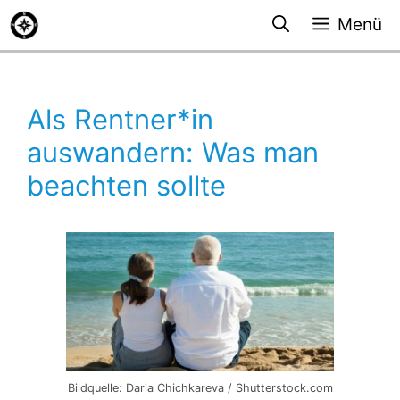
Zum
Menü
Inhalt
springen
Als Rentner*in
auswandern: Was man
beachten sollte
Bildquelle: Daria Chichkareva / Shutterstock.com