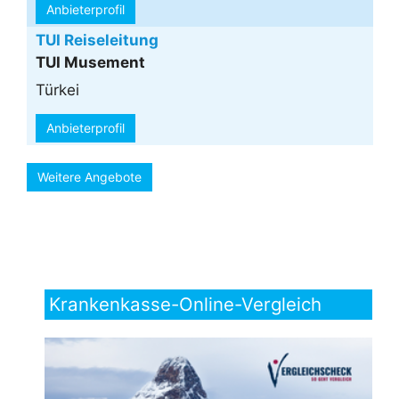
Anbieterprofil
TUI Reiseleitung
TUI Musement
Türkei
Anbieterprofil
Weitere Angebote
Krankenkasse-Online-Vergleich