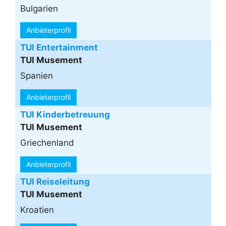
Bulgarien
Anbieterprofil
TUI Entertainment
TUI Musement
Spanien
Anbieterprofil
TUI Kinderbetreuung
TUI Musement
Griechenland
Anbieterprofil
TUI Reiseleitung
TUI Musement
Kroatien