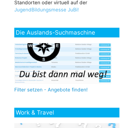
Standorten oder virtuell auf der
JugendBildungsmesse JuBi!
Die Auslands-Suchmaschine
Filter setzen - Angebote finden!
Work & Travel