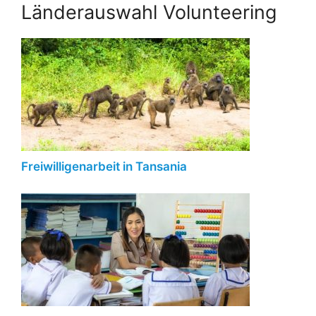
Länderauswahl Volunteering
Freiwilligenarbeit in Tansania