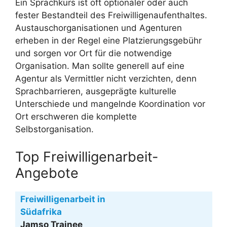
Ein Sprachkurs ist oft optionaler oder auch
fester Bestandteil des Freiwilligenaufenthaltes.
Austauschorganisationen und Agenturen
erheben in der Regel eine Platzierungsgebühr
und sorgen vor Ort für die notwendige
Organisation. Man sollte generell auf eine
Agentur als Vermittler nicht verzichten, denn
Sprachbarrieren, ausgeprägte kulturelle
Unterschiede und mangelnde Koordination vor
Ort erschweren die komplette
Selbstorganisation.
Top Freiwilligenarbeit-
Angebote
Freiwilligenarbeit in
Südafrika
Jamso Trainee