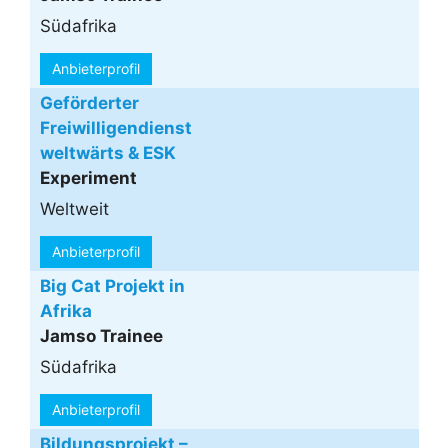
Südafrika
Anbieterprofil
Geförderter
Freiwilligendienst
weltwärts & ESK
Experiment
Weltweit
Anbieterprofil
Big Cat Projekt in
Afrika
Jamso Trainee
Südafrika
Anbieterprofil
Bildungsprojekt –