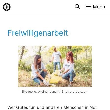
Zum
Menü
Inhalt
springen
Freiwilligenarbeit
Bildquelle: oneinchpunch / Shutterstock.com
Wer Gutes tun und anderen Menschen in Not