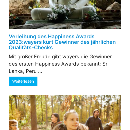
Verleihung des Happiness Awards
2023:wayers kürt Gewinner des jährlichen
Qualitäts-Checks
Mit großer Freude gibt wayers die Gewinner
des ersten Happiness Awards bekannt: Sri
Lanka, Peru ...
Weiterlesen