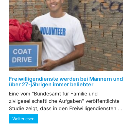
Freiwilligendienste werden bei Männern und
über 27-jährigen immer beliebter
Eine vom "Bundesamt für Familie und
zivilgesellschaftliche Aufgaben" veröffentlichte
Studie zeigt, dass in den Freiwilligendiensten ...
Weiterlesen