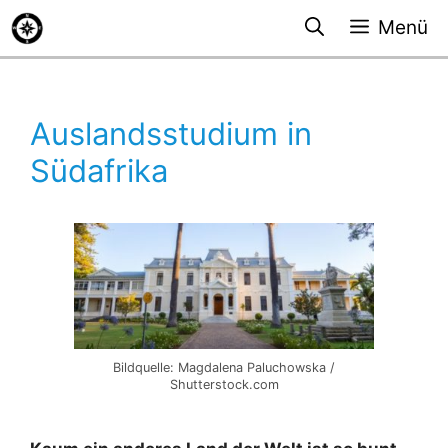
Zum
Menü
Inhalt
springen
Auslandsstudium in
Südafrika
Bildquelle: Magdalena Paluchowska /
Shutterstock.com