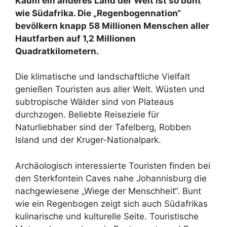
Kaum ein anderes Land der Welt ist so bunt
wie Südafrika. Die „Regenbogennation“
bevölkern knapp 58 Millionen Menschen aller
Hautfarben auf 1,2 Millionen
Quadratkilometern.
Die klimatische und landschaftliche Vielfalt
genießen Touristen aus aller Welt. Wüsten und
subtropische Wälder sind von Plateaus
durchzogen. Beliebte Reiseziele für
Naturliebhaber sind der Tafelberg, Robben
Island und der Kruger-Nationalpark.
Archäologisch interessierte Touristen finden bei
den Sterkfontein Caves nahe Johannisburg die
nachgewiesene „Wiege der Menschheit“. Bunt
wie ein Regenbogen zeigt sich auch Südafrikas
kulinarische und kulturelle Seite. Touristische