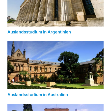
Auslandsstudium in Argentinien
Auslandsstudium in Australien