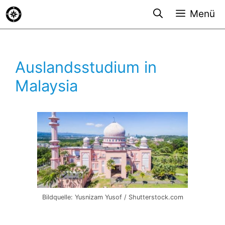
Zum
Menü
Inhalt
springen
Auslandsstudium in
Malaysia
Bildquelle: Yusnizam Yusof / Shutterstock.com