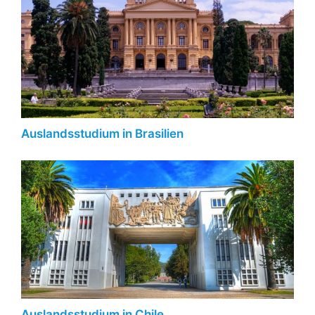
Auslandsstudium in Brasilien
Auslandsstudium in Chile