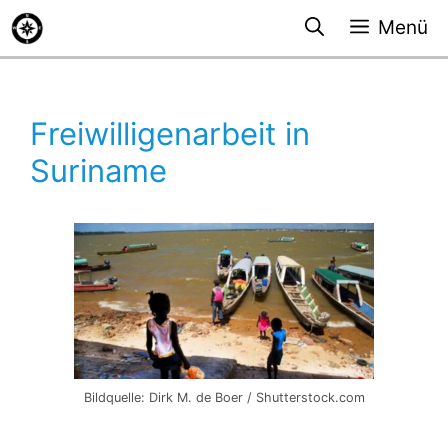
Zum
Menü
Inhalt
springen
Freiwilligenarbeit in
Suriname
Bildquelle: Dirk M. de Boer / Shutterstock.com