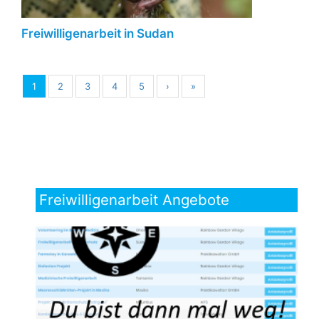
Freiwilligenarbeit in Sudan
1
2
3
4
5
›
»
Freiwilligenarbeit Angebote