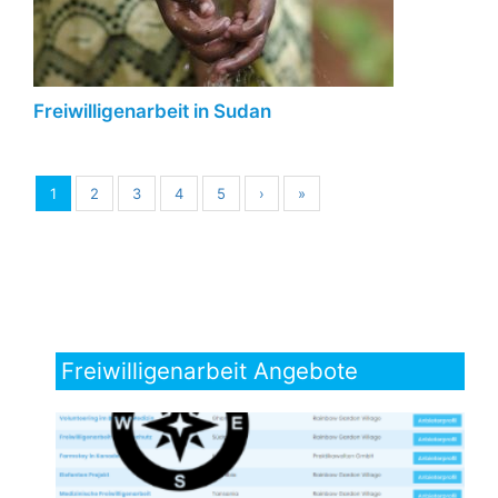
Freiwilligenarbeit in Sudan
1
2
3
4
5
›
»
Freiwilligenarbeit Angebote