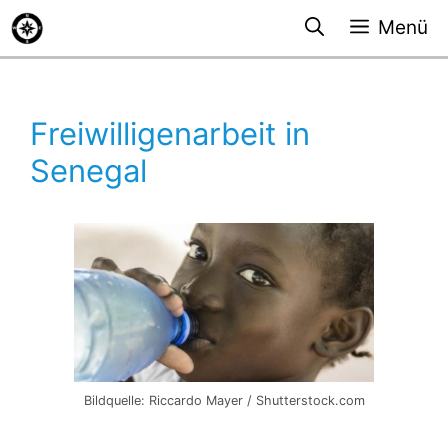
Zum
Menü
Inhalt
springen
Freiwilligenarbeit in
Senegal
Bildquelle: Riccardo Mayer / Shutterstock.com