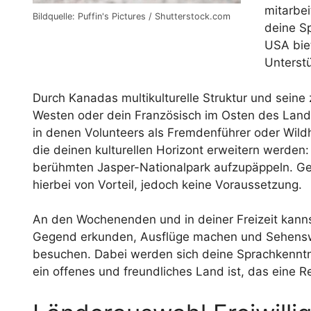
mitarbe
Bildquelle: Puffin's Pictures / Shutterstock.com
deine Sp
USA biet
Unterst
Durch Kanadas multikulturelle Struktur und seine
Westen oder dein Französisch im Osten des Lande
in denen Volunteers als Fremdenführer oder Wild
die deinen kulturellen Horizont erweitern werden: 
berühmten Jasper-Nationalpark aufzupäppeln. Ge
hierbei von Vorteil, jedoch keine Voraussetzung.
An den Wochenenden und in deiner Freizeit kanns
Gegend erkunden, Ausflüge machen und Sehenswü
besuchen. Dabei werden sich deine Sprachkenntni
ein offenes und freundliches Land ist, das eine R