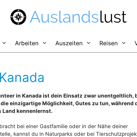
Arbeiten
Auszeiten
Reisen
n Kanada
nteer in Kanada ist dein Einsatz zwar unentgeltlich, 
 die einzigartige Möglichkeit, Gutes zu tun, während 
 Land kennenlernst.
racht bei einer Gastfamilie oder in der Nähe deiner
telle, kannst du in Naturparks oder bei Tierschutzproje