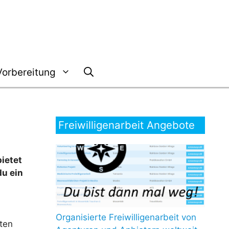
Vorbereitung
Freiwilligenarbeit Angebote
bietet
du ein
Organisierte Freiwilligenarbeit von
kten