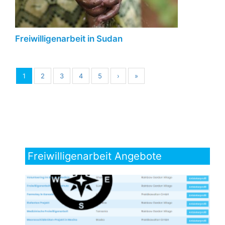
Freiwilligenarbeit in Sudan
1
2
3
4
5
›
»
Freiwilligenarbeit Angebote