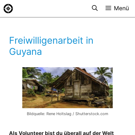
Zum
Menü
Inhalt
springen
Freiwilligenarbeit in
Guyana
Bildquelle: Rene Holtslag / Shutterstock.com
Als Volunteer bist du überall auf der Welt