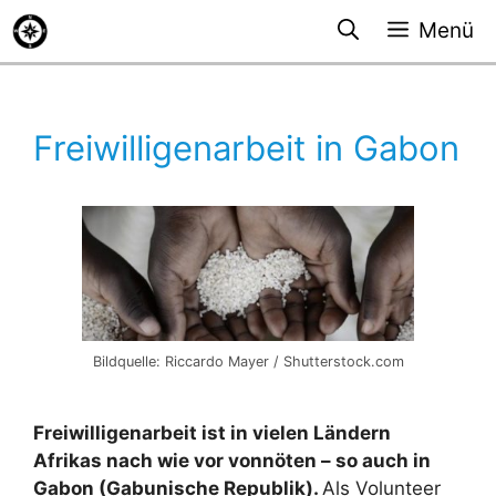
Zum
Menü
Inhalt
springen
Freiwilligenarbeit in Gabon
Bildquelle: Riccardo Mayer / Shutterstock.com
Freiwilligenarbeit ist in vielen Ländern
Afrikas nach wie vor vonnöten – so auch in
Gabon (Gabunische Republik).
Als Volunteer