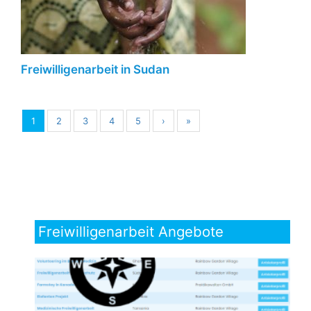
Freiwilligenarbeit in Sudan
1
2
3
4
5
›
»
Freiwilligenarbeit Angebote