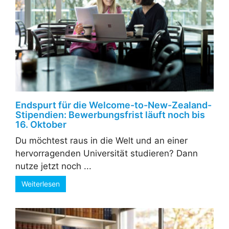
Endspurt für die Welcome-to-New-Zealand-
Stipendien: Bewerbungsfrist läuft noch bis
16. Oktober
Du möchtest raus in die Welt und an einer
hervorragenden Universität studieren? Dann
nutze jetzt noch ...
Weiterlesen