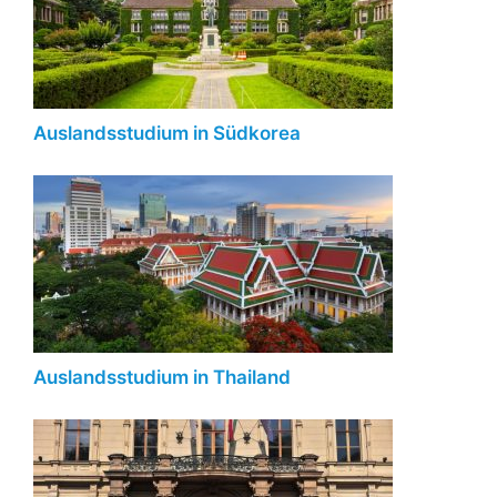
Auslandsstudium in Südkorea
Auslandsstudium in Thailand