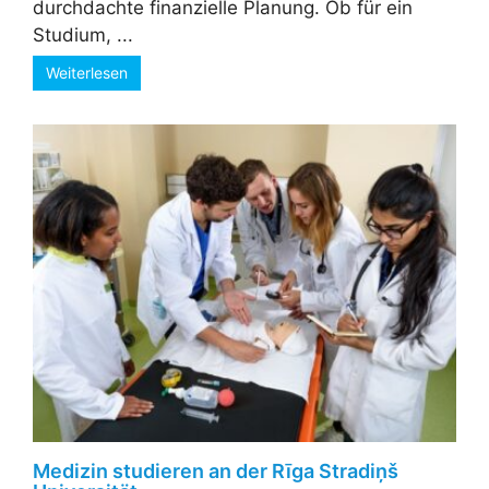
durchdachte finanzielle Planung. Ob für ein
Studium, ...
Weiterlesen
Medizin studieren an der Rīga Stradiņš