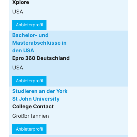
Xplore
USA
Anbieterprofil
Bachelor- und
Masterabschlüsse in
den USA
Epro 360 Deutschland
USA
Anbieterprofil
Studieren an der York
St John University
College Contact
Großbritannien
Anbieterprofil