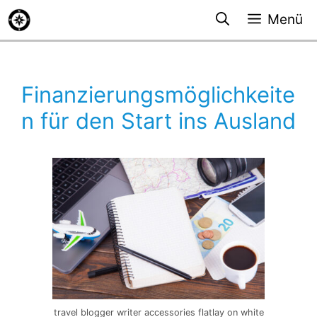
Zum
Menü
Inhalt
springen
Finanzierungsmöglichkeite
n für den Start ins Ausland
travel blogger writer accessories flatlay on white