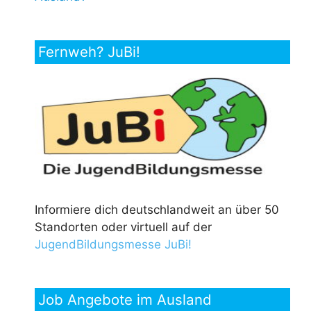
Fernweh? JuBi!
Informiere dich deutschlandweit an über 50
Standorten oder virtuell auf der
JugendBildungsmesse JuBi!
Job Angebote im Ausland