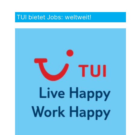
TUI bietet Jobs: weltweit!