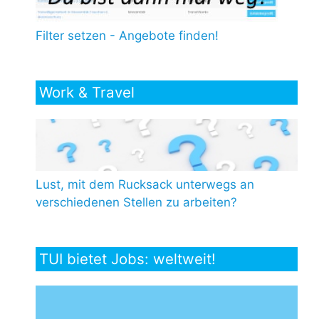
Filter setzen - Angebote finden!
Work & Travel
Lust, mit dem Rucksack unterwegs an
verschiedenen Stellen zu arbeiten?
TUI bietet Jobs: weltweit!