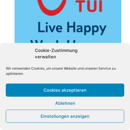
Cookie-Zustimmung
verwalten
Wir verwenden Cookies, um unsere Website und unseren Service zu
optimieren.
Es sind unsere Mitarbeiter, die uns zur
Cookies akzeptieren
Nummer Eins machen.
Werde Teil des
internationalen TUI Teams!
Ablehnen
Einstellungen anzeigen
Spotlight Verlag