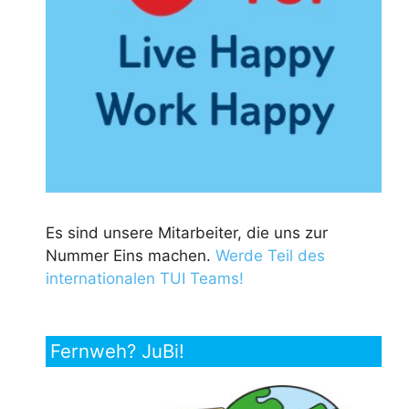
Es sind unsere Mitarbeiter, die uns zur
Nummer Eins machen.
Werde Teil des
internationalen TUI Teams!
Fernweh? JuBi!