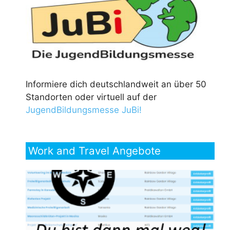
Informiere dich deutschlandweit an über 50
Standorten oder virtuell auf der
JugendBildungsmesse JuBi!
Work and Travel Angebote