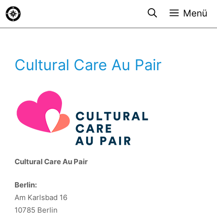
Zum
Menü
Inhalt
springen
Cultural Care Au Pair
Cultural Care Au Pair
Berlin:
Am Karlsbad 16
10785 Berlin