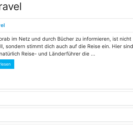
ravel
el
orab im Netz und durch Bücher zu informieren, ist nicht
ll, sondern stimmt dich auch auf die Reise ein. Hier sin
natürlich Reise- und Länderführer die ...
rlesen