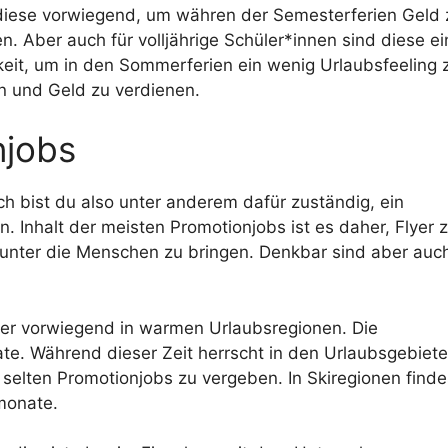
diese vorwiegend, um währen der Semesterferien Geld 
n. Aber auch für volljährige Schüler*innen sind diese ein
keit, um in den Sommerferien ein wenig Urlaubsfeeling 
n und Geld zu verdienen.
njobs
ch bist du also unter anderem dafür zuständig, ein
Inhalt der meisten Promotionjobs ist es daher, Flyer 
 unter die Menschen zu bringen. Denkbar sind aber auch
ber vorwiegend in warmen Urlaubsregionen. Die
e. Während dieser Zeit herrscht in den Urlaubsgebiet
selten Promotionjobs zu vergeben. In Skiregionen finde
monate.