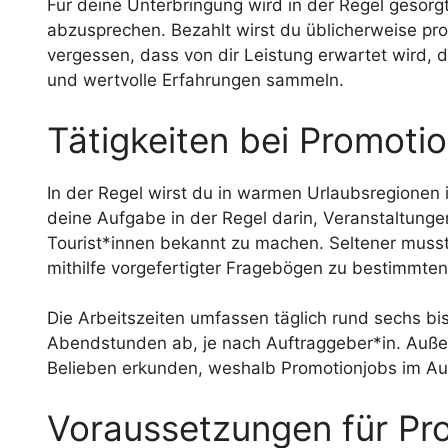
Für deine Unterbringung wird in der Regel gesorg
abzusprechen. Bezahlt wirst du üblicherweise pro 
vergessen, dass von dir Leistung erwartet wird,
und wertvolle Erfahrungen sammeln.
Tätigkeiten bei Promoti
In der Regel wirst du in warmen Urlaubsregionen i
deine Aufgabe in der Regel darin, Veranstaltunge
Tourist*innen bekannt zu machen. Seltener musst 
mithilfe vorgefertigter Fragebögen zu bestimmt
Die Arbeitszeiten umfassen täglich rund sechs 
Abendstunden ab, je nach Auftraggeber*in. Außer
Belieben erkunden, weshalb Promotionjobs im Aus
Voraussetzungen für Pr