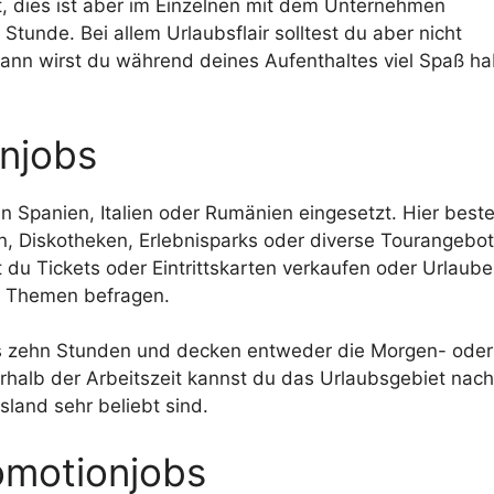
t, dies ist aber im Einzelnen mit dem Unternehmen
Stunde. Bei allem Urlaubsflair solltest du aber nicht
 dann wirst du während deines Aufenthaltes viel Spaß h
onjobs
n Spanien, Italien oder Rumänien eingesetzt. Hier best
n, Diskotheken, Erlebnisparks oder diverse Tourangebot
du Tickets oder Eintrittskarten verkaufen oder Urlaube
en Themen befragen.
bis zehn Stunden und decken entweder die Morgen- oder
halb der Arbeitszeit kannst du das Urlaubsgebiet nach
land sehr beliebt sind.
omotionjobs