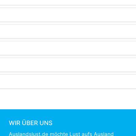
WIR ÜBER UNS
Auslandslust.de möchte Lust aufs Ausland