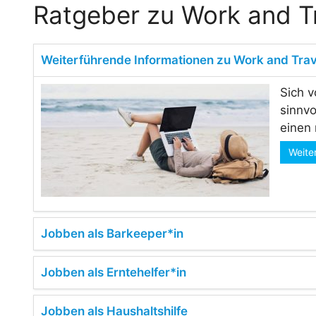
Ratgeber zu Work and T
Weiterführende Informationen zu Work and Trav
Sich v
sinnvo
einen 
Weite
Jobben als Barkeeper*in
Jobben als Erntehelfer*in
Jobben als Haushaltshilfe