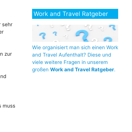
Work and Travel Ratgeber
 sehr
er
Wie organisiert man sich einen Work
n zur
and Travel Aufenthalt? Diese und
viele weitere Fragen in unserem
großen
Work and Travel Ratgeber
.
und
ss muss