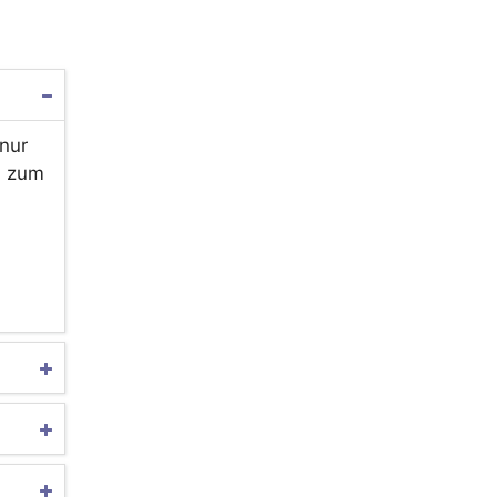
 nur
d zum