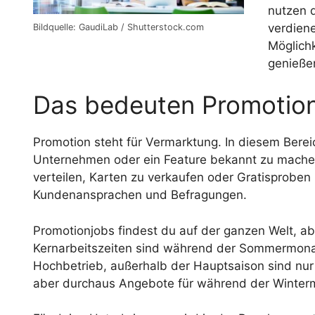
nutzen 
verdiene
Bildquelle: GaudiLab / Shutterstock.com
Möglich
genieße
Das bedeuten Promotio
Promotion steht für Vermarktung. In diesem Berei
Unternehmen oder ein Feature bekannt zu machen. 
verteilen, Karten zu verkaufen oder Gratisproben
Kundenansprachen und Befragungen.
Promotionjobs findest du auf der ganzen Welt, a
Kernarbeitszeiten sind während der Sommermonat
Hochbetrieb, außerhalb der Hauptsaison sind nur 
aber durchaus Angebote für während der Winter