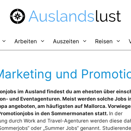
Arbeiten
Auszeiten
Reisen
Marketing und Promoti
onjobs im Ausland findest du am ehesten über einsc
on- und Eventagenturen. Meist werden solche Jobs i
pa angeboten, am häufigsten auf Mallorca. Vorwieg
Promotionjobs in den Sommermonaten statt.
In der
lung durch Work and Travel-Agenturen werden diese da
„Sommerjobs“ oder „Summer Jobs“ genannt. Studierend