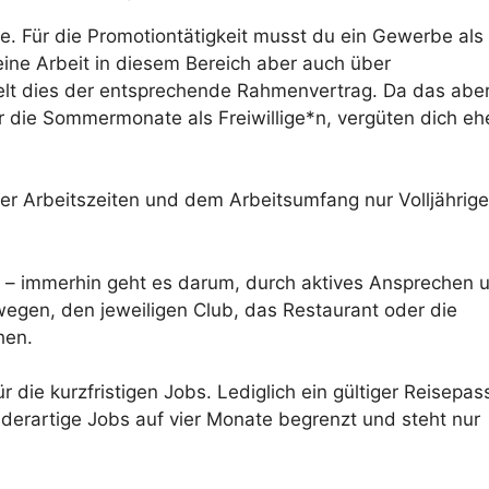
e. Für die Promotiontätigkeit musst du ein Gewerbe als
ine Arbeit in diesem Bereich aber auch über
elt dies der entsprechende Rahmenvertrag. Da das aber
ür die Sommermonate als Freiwillige*n, vergüten dich eh
er Arbeitszeiten und dem Arbeitsumfang nur Volljährige
ein – immerhin geht es darum, durch aktives Ansprechen 
wegen, den jeweiligen Club, das Restaurant oder die
hen.
r die kurzfristigen Jobs. Lediglich ein gültiger Reisepa
 derartige Jobs auf vier Monate begrenzt und steht nur