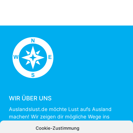
WIR ÜBER UNS
Auslandslust.de möchte Lust aufs Ausland
machen! Wir zeigen dir mögliche Wege ins
Ausland und helfen mit Informationen zur
Cookie-Zustimmung
Vorbereitung und Umsetzung.