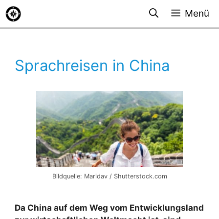
Zum
Menü
Inhalt
springen
Sprachreisen in China
Bildquelle: Maridav / Shutterstock.com
Da China auf dem Weg vom Entwicklungsland