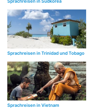
Sprachreisen in Südkorea
Sprachreisen in Trinidad und Tobago
Sprachreisen in Vietnam