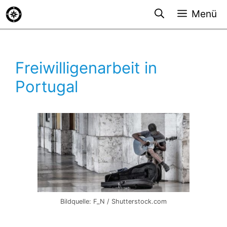
Zum
Menü
Inhalt
springen
Freiwilligenarbeit in
Portugal
Bildquelle: F_N / Shutterstock.com