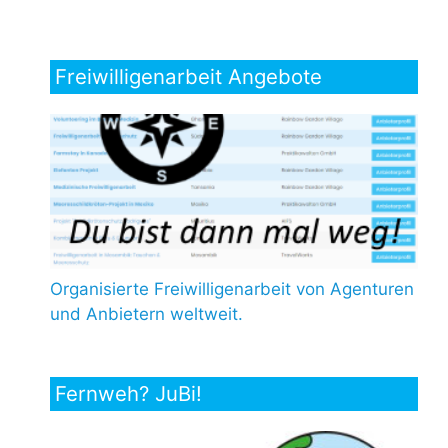
Freiwilligenarbeit Angebote
Organisierte Freiwilligenarbeit von Agenturen
und Anbietern weltweit.
Fernweh? JuBi!