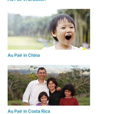
Au Pair in China
Au Pair in Costa Rica