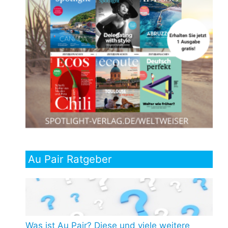
Au Pair Ratgeber
Was ist Au Pair? Diese und viele weitere