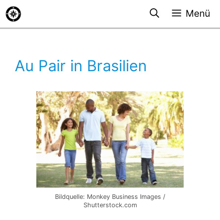
Zum
Menü
Inhalt
springen
Au Pair in Brasilien
Bildquelle: Monkey Business Images /
Shutterstock.com