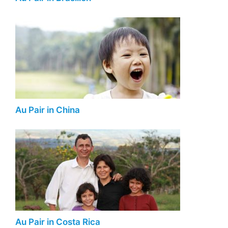
Au Pair in China
Au Pair in Costa Rica