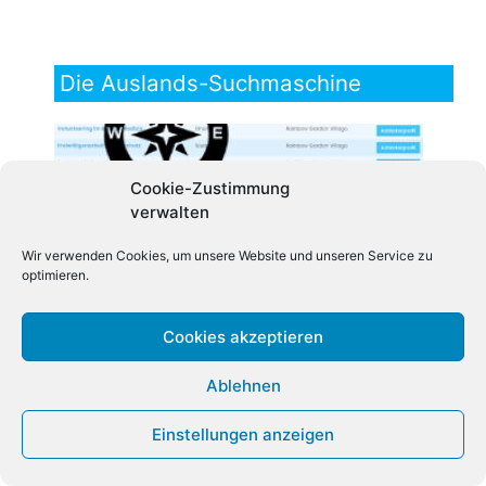
Die Auslands-Suchmaschine
Cookie-Zustimmung
verwalten
Wir verwenden Cookies, um unsere Website und unseren Service zu
optimieren.
Angebote von Bildungsanbietern,
Austauschorganisationen und Agenturen aus
Cookies akzeptieren
der ganzen Welt: Filter setzen - und dann
bist du bald eben mal weg!
Ablehnen
Einstellungen anzeigen
Fernweh? JuBi!