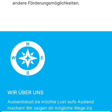
andere Förderungsmöglichkeiten.
WIR ÜBER UNS
Auslandslust.de möchte Lust aufs Ausland
machen! Wir zeigen dir mögliche Wege ins