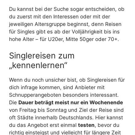
Du kannst bei der Suche sogar entscheiden, ob
du zuerst mit den Interessen oder mit der
jeweiligen Altersgruppe beginnst, denn Reisen
für Singles gibt es ab der Volljährigkeit bis ins
hohe Alter – für U20er, Mitte 50ger oder 70+.
Singlereisen zum
„kennenlernen“
Wenn du noch unsicher bist, ob Singlereisen für
dich infrage kommen, sind Anbieter mit
Schnupperangeboten besonders interessant.
Die
Dauer beträgt meist nur ein Wochenende
von Freitag bis Sonntag und Ziel der Reise sind
oft Städte innerhalb Deutschlands. Hier kannst
du das Angebot erst einmal
testen
, bevor du
richtig einsteigst und vielleicht für längere Zeit