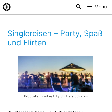
Zum
Menü
Inhalt
springen
Singlereisen – Party, Spaß
und Flirten
Bildquelle: DisobeyArt / Shutterstock.com