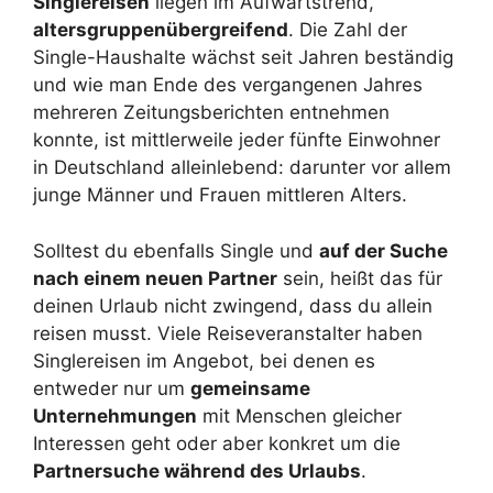
Singlereisen
liegen im Aufwärtstrend,
altersgruppenübergreifend
. Die Zahl der
Single-Haushalte wächst seit Jahren beständig
und wie man Ende des vergangenen Jahres
mehreren Zeitungsberichten entnehmen
konnte, ist mittlerweile jeder fünfte Einwohner
in Deutschland alleinlebend: darunter vor allem
junge Männer und Frauen mittleren Alters.
Solltest du ebenfalls Single und
auf der Suche
nach einem neuen Partner
sein, heißt das für
deinen Urlaub nicht zwingend, dass du allein
reisen musst. Viele Reiseveranstalter haben
Singlereisen im Angebot, bei denen es
entweder nur um
gemeinsame
Unternehmungen
mit Menschen gleicher
Interessen geht oder aber konkret um die
Partnersuche während des Urlaubs
.