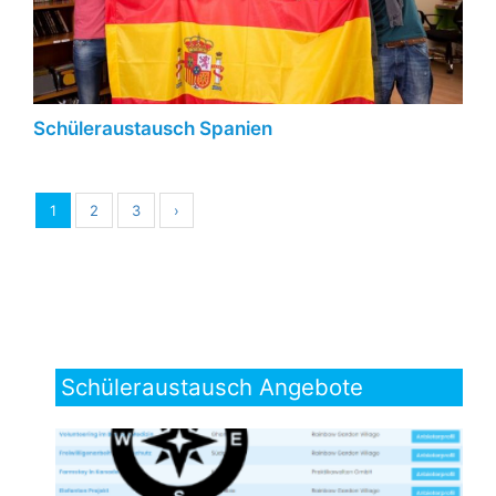
Schüleraustausch Spanien
1
2
3
›
Schüleraustausch Angebote