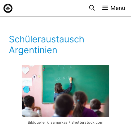
Zum
Menü
Inhalt
springen
Schüleraustausch
Argentinien
Bildquelle: k_samurkas / Shutterstock.com