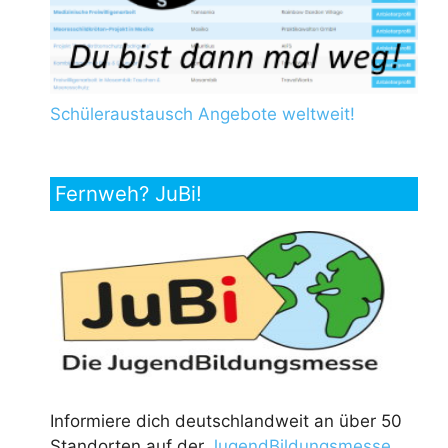
Schüleraustausch Angebote weltweit!
Fernweh? JuBi!
Informiere dich deutschlandweit an über 50
Standorten auf der
JugendBildungsmesse