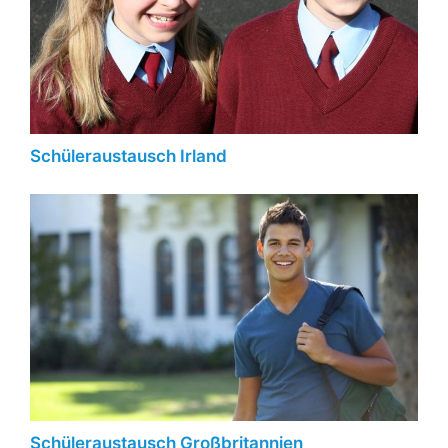
Schüleraustausch Irland
Schüleraustausch Großbritannien