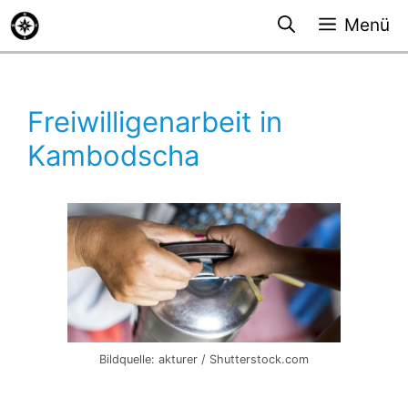
Zum
Menü
Inhalt
springen
Freiwilligenarbeit in
Kambodscha
Bildquelle: akturer / Shutterstock.com