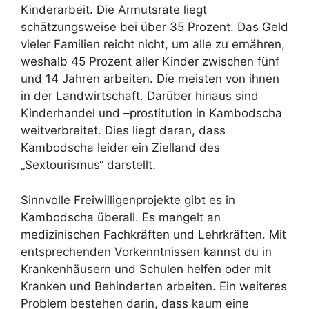
Kinderarbeit. Die Armutsrate liegt
schätzungsweise bei über 35 Prozent. Das Geld
vieler Familien reicht nicht, um alle zu ernähren,
weshalb 45 Prozent aller Kinder zwischen fünf
und 14 Jahren arbeiten. Die meisten von ihnen
in der Landwirtschaft. Darüber hinaus sind
Kinderhandel und –prostitution in Kambodscha
weitverbreitet. Dies liegt daran, dass
Kambodscha leider ein Zielland des
„Sextourismus“ darstellt.
Sinnvolle Freiwilligenprojekte gibt es in
Kambodscha überall. Es mangelt an
medizinischen Fachkräften und Lehrkräften. Mit
entsprechenden Vorkenntnissen kannst du in
Krankenhäusern und Schulen helfen oder mit
Kranken und Behinderten arbeiten. Ein weiteres
Problem bestehen darin, dass kaum eine