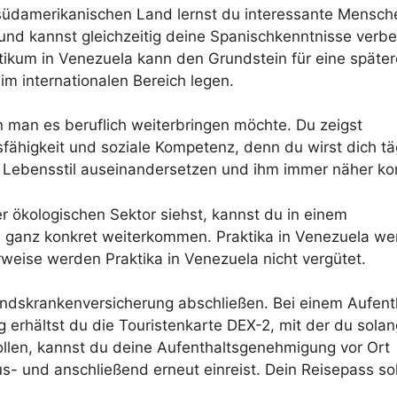
südamerikanischen Land lernst du interessante Mensch
und kannst gleichzeitig deine Spanischkenntnisse verbe
tikum in Venezuela kann den Grundstein für eine später
 im internationalen Bereich legen.
 man es beruflich weiterbringen möchte. Du zeigst
ähigkeit und soziale Kompetenz, denn du wirst dich tä
n Lebensstil auseinandersetzen und ihm immer näher k
r ökologischen Sektor siehst, kannst du in einem
a ganz konkret weiterkommen. Praktika in Venezuela w
rweise werden Praktika in Venezuela nicht vergütet.
andskrankenversicherung abschließen. Bei einem Aufenth
 erhältst du die Touristenkarte DEX-2, mit der du sola
wollen, kannst du deine Aufenthaltsgenehmigung vor Ort
- und anschließend erneut einreist. Dein Reisepass sol