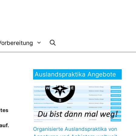
Vorbereitung
Auslandspraktika Angebote
stes
auf.
Organisierte Auslandspraktika von