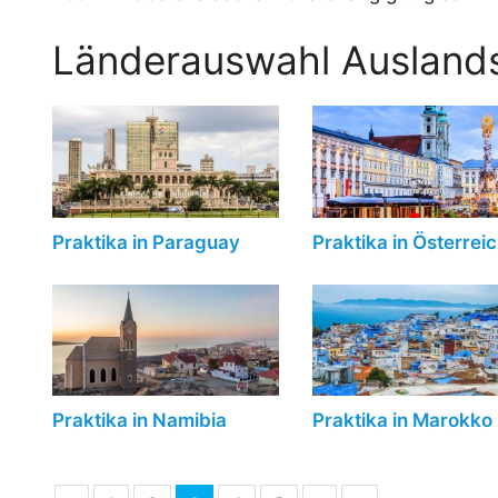
Länderauswahl Auslands
Praktika in Paraguay
Praktika in Österrei
Praktika in Namibia
Praktika in Marokko