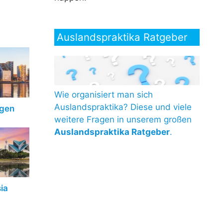
Auslandspraktika Ratgeber
Wie organisiert man sich
Auslandspraktika? Diese und viele
egen
weitere Fragen in unserem großen
Auslandspraktika Ratgeber
.
ia