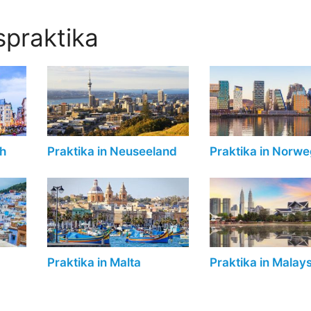
praktika
ch
Praktika in Neuseeland
Praktika in Norw
Praktika in Malta
Praktika in Malays