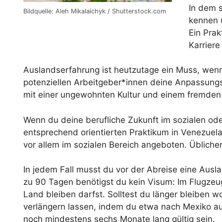
In dem 
Bildquelle: Aleh Mikalaichyk / Shutterstock.com
kennen 
Ein Prak
Karriere
Auslandserfahrung ist heutzutage ein Muss, wenn
potenziellen Arbeitgeber*innen deine Anpassungsf
mit einer ungewohnten Kultur und einem fremde
Wenn du deine berufliche Zukunft im sozialen ode
entsprechend orientierten Praktikum in Venezuel
vor allem im sozialen Bereich angeboten. Übliche
In jedem Fall musst du vor der Abreise eine Ausl
zu 90 Tagen benötigst du kein Visum: Im Flugzeug
Land bleiben darfst. Solltest du länger bleiben 
verlängern lassen, indem du etwa nach Mexiko aus
noch mindestens sechs Monate lang gültig sein.