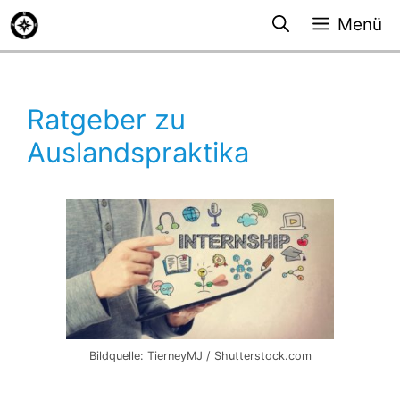
Zum
Menü
Inhalt
springen
Ratgeber zu
Auslandspraktika
Bildquelle: TierneyMJ / Shutterstock.com