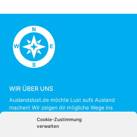
WIR ÜBER UNS
Auslandslust.de möchte Lust aufs Ausland
machen! Wir zeigen dir mögliche Wege ins
Ausland und helfen mit Informationen zur
Cookie-Zustimmung
Vorbereitung und Umsetzung.
verwalten