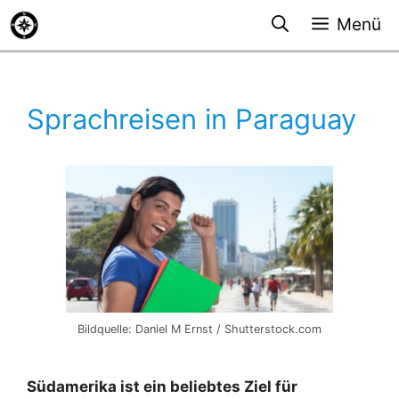
Zum
Menü
Inhalt
springen
Sprachreisen in Paraguay
Bildquelle: Daniel M Ernst / Shutterstock.com
Südamerika ist ein beliebtes Ziel für