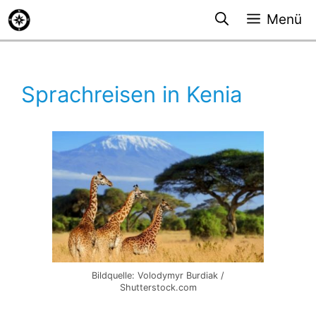
Zum
Menü
Inhalt
springen
Sprachreisen in Kenia
Bildquelle: Volodymyr Burdiak /
Shutterstock.com