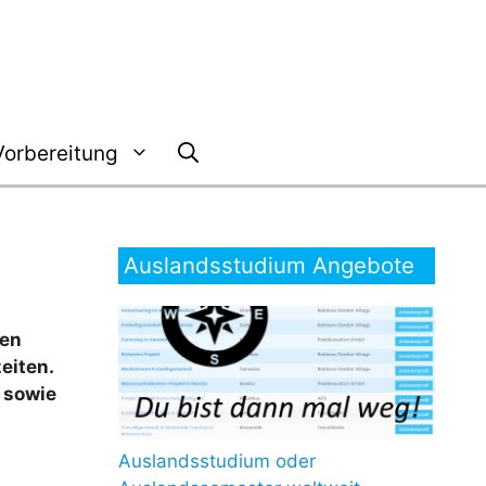
Vorbereitung
Auslandsstudium Angebote
nen
eiten.
 sowie
Auslandsstudium oder