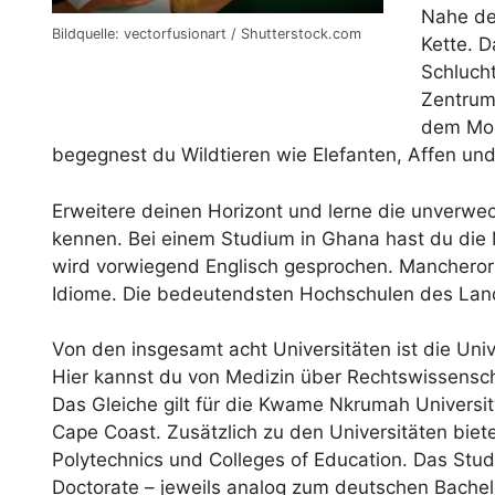
Nahe de
Bildquelle: vectorfusionart / Shutterstock.com
Kette. 
Schlucht
Zentrum 
dem Mol
begegnest du Wildtieren wie Elefanten, Affen u
Erweitere deinen Horizont und lerne die unverwe
kennen. Bei einem Studium in Ghana hast du die M
wird vorwiegend Englisch gesprochen. Mancherorts
Idiome. Die bedeutendsten Hochschulen des Land
Von den insgesamt acht Universitäten ist die Univ
Hier kannst du von Medizin über Rechtswissensch
Das Gleiche gilt für die Kwame Nkrumah Universit
Cape Coast. Zusätzlich zu den Universitäten bi
Polytechnics und Colleges of Education. Das Stud
Doctorate – jeweils analog zum deutschen Bachel