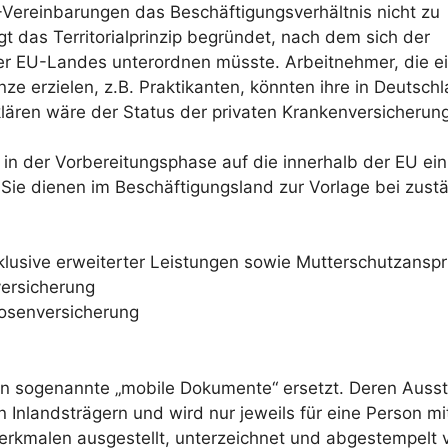
Vereinbarungen das Beschäftigungsverhältnis nicht zu
t das Territorialprinzip begründet, nach dem sich der
er EU-Landes unterordnen müsste. Arbeitnehmer, die e
e erzielen, z.B. Praktikanten, könnten ihre in Deutsch
ären wäre der Status der privaten Krankenversicherung
 in der Vorbereitungsphase auf die innerhalb der EU einh
 Sie dienen im Beschäftigungsland zur Vorlage bei zust
klusive erweiterter Leistungen sowie Mutterschutzansp
versicherung
losenversicherung
n sogenannte „mobile Dokumente“ ersetzt. Deren Ausst
 Inlandsträgern und wird nur jeweils für eine Person mi
merkmalen ausgestellt, unterzeichnet und abgestempelt 