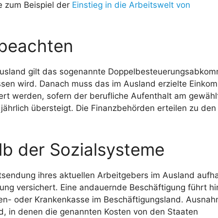
e zum Beispiel der
Einstieg in die Arbeitswelt von
 beachten
 Ausland gilt das sogenannte Doppelbesteuerungsabko
ssen wird. Danach muss das im Ausland erzielte Einko
rt werden, sofern der berufliche Aufenthalt am gewähl
ährlich übersteigt. Die Finanzbehörden erteilen zu den
halb der Sozialsysteme
ntsendung ihres aktuellen Arbeitgebers im Ausland aufha
ung versichert. Eine andauernde Beschäftigung führt h
losen- oder Krankenkasse im Beschäftigungsland. Ausna
nd, in denen die genannten Kosten von den Staaten