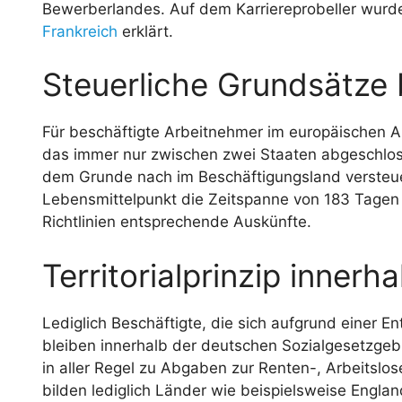
Bewerberlandes. Auf dem Karriereprobeller wurd
Frankreich
erklärt.
Steuerliche Grundsätze
Für beschäftigte Arbeitnehmer im europäischen
das immer nur zwischen zwei Staaten abgeschlo
dem Grunde nach im Beschäftigungsland versteue
Lebensmittelpunkt die Zeitspanne von 183 Tagen j
Richtlinien entsprechende Auskünfte.
Territorialprinzip inner
Lediglich Beschäftigte, die sich aufgrund einer E
bleiben innerhalb der deutschen Sozialgesetzgeb
in aller Regel zu Abgaben zur Renten-, Arbeits
bilden lediglich Länder wie beispielsweise Engla