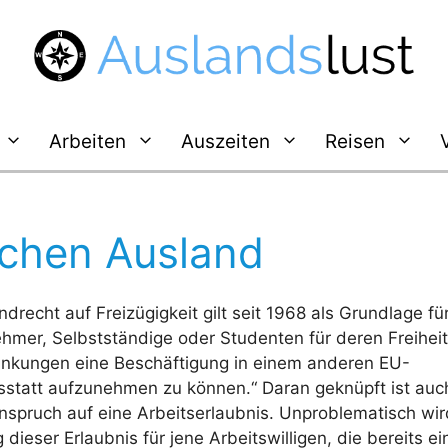
Arbeiten
Auszeiten
Reisen
schen Ausland
drecht auf Freizügigkeit gilt seit 1968 als Grundlage fü
hmer, Selbstständige oder Studenten für deren Freiheit
änkungen eine Beschäftigung in einem anderen EU-
dsstatt aufzunehmen zu können.“ Daran geknüpft ist auc
nspruch auf eine Arbeitserlaubnis. Unproblematisch wir
g dieser Erlaubnis für jene Arbeitswilligen, die bereits e