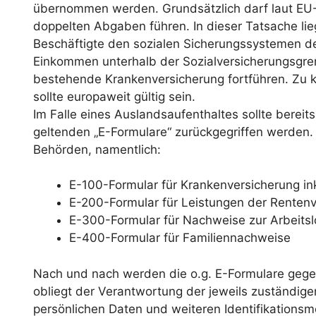
übernommen werden. Grundsätzlich darf laut EU-
doppelten Abgaben führen. In dieser Tatsache lieg
Beschäftigte den sozialen Sicherungssystemen d
Einkommen unterhalb der Sozialversicherungsgrenz
bestehende Krankenversicherung fortführen. Zu kl
sollte europaweit gültig sein.
Im Falle eines Auslandsaufenthaltes sollte bereits
geltenden „E-Formulare“ zurückgegriffen werden.
Behörden, namentlich:
E-100-Formular für Krankenversicherung in
E-200-Formular für Leistungen der Renten
E-300-Formular für Nachweise zur Arbeits
E-400-Formular für Familiennachweise
Nach und nach werden die o.g. E-Formulare gege
obliegt der Verantwortung der jeweils zuständigen
persönlichen Daten und weiteren Identifikations