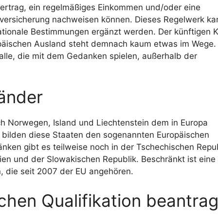
vertrag, ein regelmäßiges Einkommen und/oder eine
versicherung nachweisen können. Dieses Regelwerk ka
ationale Bestimmungen ergänzt werden. Der künftigen K
päischen Ausland steht demnach kaum etwas im Wege.
 alle, die mit dem Gedanken spielen, außerhalb der
änder
 Norwegen, Island und Liechtenstein dem in Europa
 bilden diese Staaten den sogenannten Europäischen
änken gibt es teilweise noch in der Tschechischen Repub
nien und der Slowakischen Republik. Beschränkt ist eine
, die seit 2007 der EU angehören.
chen Qualifikation beantra