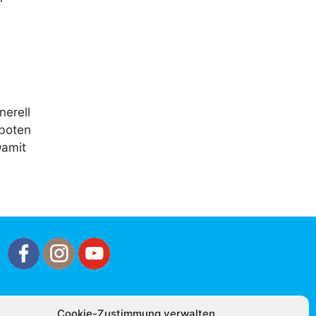
nerell
eboten
Damit
Cookie-Zustimmung verwalten