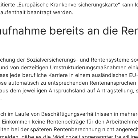
itierte „Europäische Krankenversicherungskarte“ kann le
aufenthalt beantragt werden.
ufnahme bereits an die Re
tlichung der Sozialversicherungs- und Rentensysteme so
grund von derzeitigen Umstrukturierungsmaßnahmen eini
dass jede berufliche Karriere in einem ausländischen EU
kasse automatisch zu entsprechenden Rentenansprüchen 
us dem jeweiligen Anspruchsland auf Antragstellung, 
.
ch im Laufe von Beschäftigungsverhältnissen in mehre
er Einkommen keine Rentenbeiträge für den Arbeitnehmer
ten bei der späteren Rentenberechnung nicht angerec
eiden, gäbe es die Möglichkeit sogenannter freiwillige