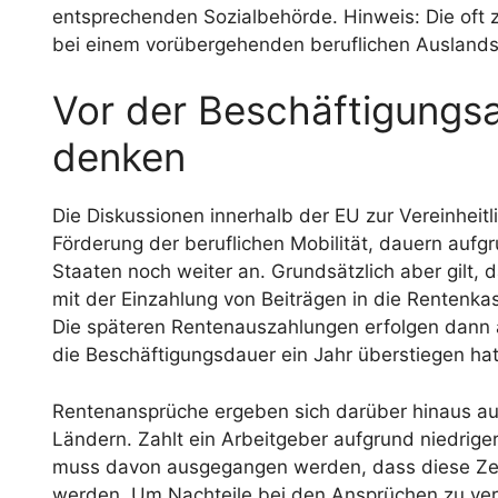
entsprechenden Sozialbehörde. Hinweis: Die oft z
bei einem vorübergehenden beruflichen Auslands
Vor der Beschäftigungsa
denken
Die Diskussionen innerhalb der EU zur Vereinhei
Förderung der beruflichen Mobilität, dauern auf
Staaten noch weiter an. Grundsätzlich aber gilt, 
mit der Einzahlung von Beiträgen in die Renten
Die späteren Rentenauszahlungen erfolgen dann a
die Beschäftigungsdauer ein Jahr überstiegen hat
Rentenansprüche ergeben sich darüber hinaus au
Ländern. Zahlt ein Arbeitgeber aufgrund niedrig
muss davon ausgegangen werden, dass diese Zei
werden. Um Nachteile bei den Ansprüchen zu verm