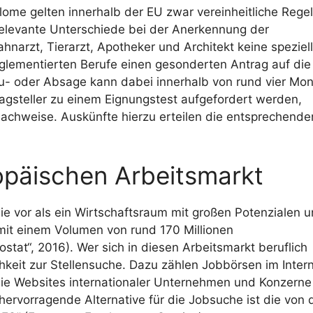
ome gelten innerhalb der EU zwar vereinheitliche Rege
relevante Unterschiede bei der Anerkennung der
ahnarzt, Tierarzt, Apotheker und Architekt keine speziel
lementierten Berufe einen gesonderten Antrag auf die
 Zu- oder Absage kann dabei innerhalb von rund vier Mo
gsteller zu einem Eignungstest aufgefordert werden,
nachweise. Auskünfte hierzu erteilen die entsprechende
opäischen Arbeitsmarkt
ie vor als ein Wirtschaftsraum mit großen Potenzialen 
mit einem Volumen von rund 170 Millionen
stat“, 2016). Wer sich in diesen Arbeitsmarkt beruflich
hkeit zur Stellensuche. Dazu zählen Jobbörsen im Intern
die Websites internationaler Unternehmen und Konzerne
ervorragende Alternative für die Jobsuche ist die von 