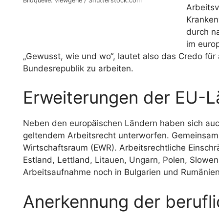
Bildquelle: viewgene / Shutterstock.com
Arbeits
Kranken
durch n
im euro
„Gewusst, wie und wo“, lautet also das Credo für
Bundesrepublik zu arbeiten.
Erweiterungen der EU-L
Neben den europäischen Ländern haben sich auch
geltendem Arbeitsrecht unterworfen. Gemeinsam
Wirtschaftsraum (EWR). Arbeitsrechtliche Einschr
Estland, Lettland, Litauen, Ungarn, Polen, Slowe
Arbeitsaufnahme noch in Bulgarien und Rumänien
Anerkennung der berufli