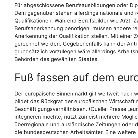
Für abgeschlossene Berufsausbildungen oder Dipl
Dem gegenüber stehen allerdings nationale und 
Qualifikationen. Während Berufsbilder wie Arzt, Z
Berufsanerkennung benötigen, müssen andere reg
Anerkennung der Qualifikation stellen. Mit einer
gerechnet werden. Gegebenenfalls kann der Antra
grundsätzlich vorzulegen wäre allerdings Arbeits
Behörden des gewählten Staates.
Fuß fassen auf dem eur
Der europäische Binnenmarkt gilt weltweit nach w
bildet das Rückgrat der europäischen Wirtschaft 
Beschäftigungsverhältnissen. (Quelle: Presse „euro
integrieren möchte, nutzt zumeist mehrere Möglic
überregionale und ausländische Zeitungen oder 
die bundesdeutschen Arbeitsämter. Eine weitere h