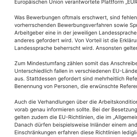
Europäischen Union verantwortete Plattform „EU
Was Bewerbungen oftmals erschwert, sind fehlen
vorherrschenden Bewerbungsverfahren sowie Sprac
Arbeitgeber eine in der jeweiligen Landessprache
anderes gefordert wird. Von Vorteil ist die Erkl
Landessprache beherrscht wird. Ansonsten gelte
Zum Mindestumfang zählen somit das Anschreibe
Unterschiedlich fallen in verschiedenen EU-Länd
aus. Stattdessen gefordert sind mehrheitlich Ref
Benennung von Personen, die erwünschte Referen
Auch die Verhandlungen über die Arbeitskondition
vorab genau informieren sollte. Bei der Besetzun
gelten zudem die EU-Richtlinien, die im „Allgem
Danach dürfen beispielsweise Inländer einem an
Einschränkungen erfahren diese Richtlinien ledigli