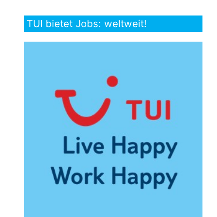
TUI bietet Jobs: weltweit!