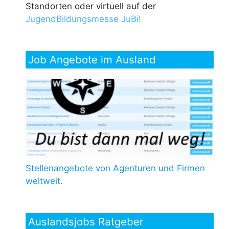
Standorten oder virtuell auf der
JugendBildungsmesse JuBi!
Job Angebote im Ausland
Stellenangebote von Agenturen und Firmen
weltweit.
Auslandsjobs Ratgeber