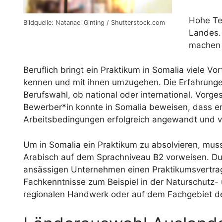
Hohe Te
Bildquelle: Natanael Ginting / Shutterstock.com
Landes. 
machen 
Beruflich bringt ein Praktikum in Somalia viele Vor
kennen und mit ihnen umzugehen. Die Erfahrungen 
Berufswahl, ob national oder international. Vor
Bewerber*in konnte in Somalia beweisen, dass e
Arbeitsbedingungen erfolgreich angewandt und v
Um in Somalia ein Praktikum zu absolvieren, mus
Arabisch auf dem Sprachniveau B2 vorweisen. Du 
ansässigen Unternehmen einen Praktikumsvertrag 
Fachkenntnisse zum Beispiel in der Naturschutz-
regionalen Handwerk oder auf dem Fachgebiet de