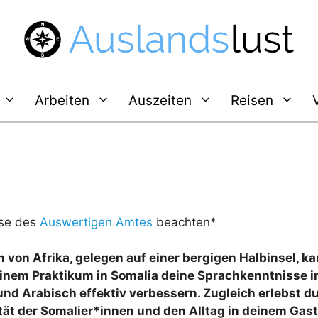
Arbeiten
Auszeiten
Reisen
se des
Auswertigen Amtes
beachten*
 von Afrika, gelegen auf einer bergigen Halbinsel, k
einem Praktikum in Somalia deine Sprachkenntnisse i
und Arabisch effektiv verbessern. Zugleich erlebst du
tät der Somalier*innen und den Alltag in deinem Gast