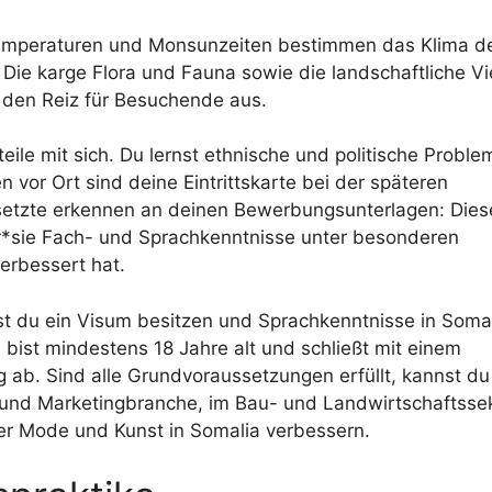
mperaturen und Monsunzeiten bestimmen das Klima d
Die karge Flora und Fauna sowie die landschaftliche Vie
den Reiz für Besuchende aus.
teile mit sich. Du lernst ethnische und politische Proble
vor Ort sind deine Eintrittskarte bei der späteren
gesetzte erkennen an deinen Bewerbungsunterlagen: Dies
r*sie Fach- und Sprachkenntnisse unter besonderen
erbessert hat.
st du ein Visum besitzen und Sprachkenntnisse in Soma
bist mindestens 18 Jahre alt und schließt mit einem
ab. Sind alle Grundvoraussetzungen erfüllt, kannst du
 und Marketingbranche, im Bau- und Landwirtschaftssek
r Mode und Kunst in Somalia verbessern.