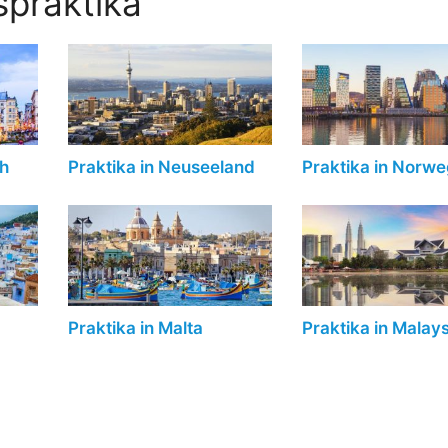
praktika
ch
Praktika in Neuseeland
Praktika in Norw
Praktika in Malta
Praktika in Malays