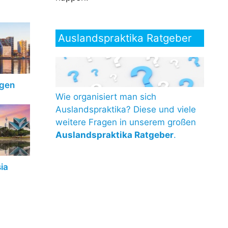
Auslandspraktika Ratgeber
egen
Wie organisiert man sich
Auslandspraktika? Diese und viele
weitere Fragen in unserem großen
Auslandspraktika Ratgeber
.
ia