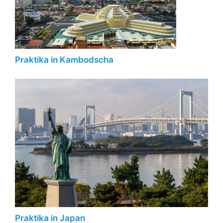
Praktika in Kambodscha
Praktika in Japan