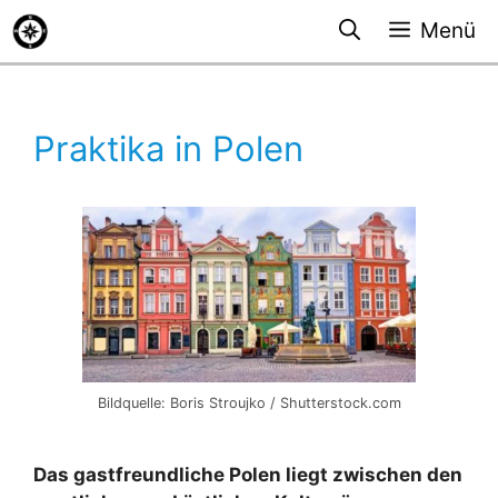
Zum
Menü
Inhalt
springen
Praktika in Polen
Bildquelle: Boris Stroujko / Shutterstock.com
Das gastfreundliche Polen liegt zwischen den