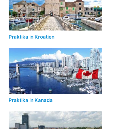
Praktika in Kroatien
Praktika in Kanada