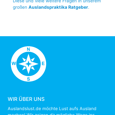
Diese und viele weitere Fragen in unserem
großen
Auslandspraktika Ratgeber
.
WIR ÜBER UNS
Auslandslust.de möchte Lust aufs Ausland
machen! Wir zeigen dir mögliche Wege ins