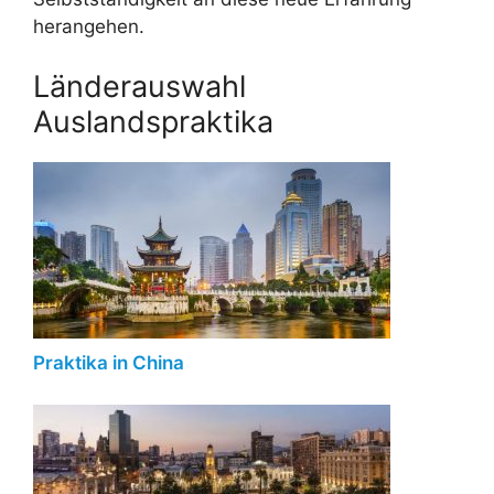
herangehen.
Länderauswahl
Auslandspraktika
Praktika in China