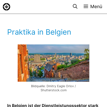
Zum
Menü
Inhalt
springen
Praktika in Belgien
Bildquelle: Dmitry Eagle Orlov /
Shutterstock.com
In Belgien ist der Dienstleistungssektor stark