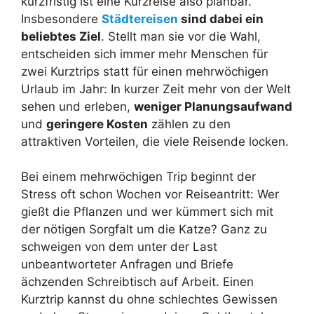
kurzfristig ist eine Kurzreise also planbar.
Insbesondere
Städtereisen
sind dabei ein
beliebtes Ziel
. Stellt man sie vor die Wahl,
entscheiden sich immer mehr Menschen für
zwei Kurztrips statt für einen mehrwöchigen
Urlaub im Jahr: In kurzer Zeit mehr von der Welt
sehen und erleben,
weniger Planungsaufwand
und
geringere Kosten
zählen zu den
attraktiven Vorteilen, die viele Reisende locken.
Bei einem mehrwöchigen Trip beginnt der
Stress oft schon Wochen vor Reiseantritt: Wer
gießt die Pflanzen und wer kümmert sich mit
der nötigen Sorgfalt um die Katze? Ganz zu
schweigen von dem unter der Last
unbeantworteter Anfragen und Briefe
ächzenden Schreibtisch auf Arbeit. Einen
Kurztrip kannst du ohne schlechtes Gewissen