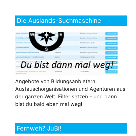
Die Auslands-Suchmaschine
Angebote von Bildungsanbietern,
Austauschorganisationen und Agenturen aus
der ganzen Welt: Filter setzen - und dann
bist du bald eben mal weg!
Fernweh? JuBi!