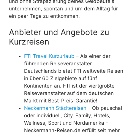
und ohne Strapazierung deines Geldbeutels
unternehmen, spontan und um dem Alltag für
ein paar Tage zu entkommen.
Anbieter und Angebote zu
Kurzreisen
FTI Travel Kurzurlaub
– Als einer der
führenden Reiseveranstalter
Deutschlands bietet FTI weltweite Reisen
in über 60 Zielgebiete auf fünf
Kontinenten an. FTI ist der viertgrößte
Reiseveranstalter auf dem deutschen
Markt mit Best-Preis-Garantie!
Neckermann Städtereisen
– Ob pauschal
oder individuell, City, Family, Hotels,
Wellness, Sport und Nordamerika –
Neckermann-Reisen.de erfüllt seit mehr