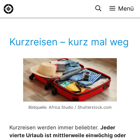
Zum
Menü
Inhalt
springen
Kurzreisen – kurz mal weg
Bildquelle: Africa Studio / Shutterstock.com
Kurzreisen werden immer beliebter.
Jeder
vierte Urlaub ist mittlerweile einwöchig oder