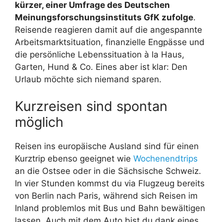
kürzer, einer Umfrage des Deutschen
Meinungsforschungsinstituts GfK zufolge
.
Reisende reagieren damit auf die angespannte
Arbeitsmarktsituation, finanzielle Engpässe und
die persönliche Lebenssituation à la Haus,
Garten, Hund & Co. Eines aber ist klar: Den
Urlaub möchte sich niemand sparen.
Kurzreisen sind spontan
möglich
Reisen ins europäische Ausland sind für einen
Kurztrip ebenso geeignet wie
Wochenendtrips
an die Ostsee oder in die Sächsische Schweiz.
In vier Stunden kommst du via Flugzeug bereits
von Berlin nach Paris, während sich Reisen im
Inland problemlos mit Bus und Bahn bewältigen
lassen. Auch mit dem Auto bist du dank eines