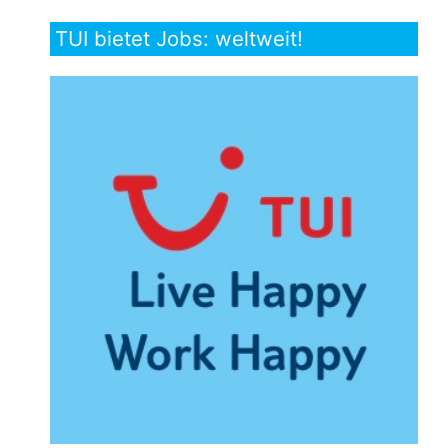
TUI bietet Jobs: weltweit!