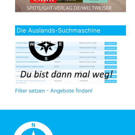
Die Auslands-Suchmaschine
Filter setzen - Angebote finden!