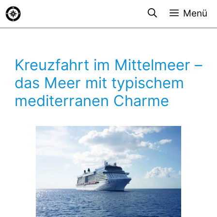
Zum
Menü
Inhalt
springen
Kreuzfahrt im Mittelmeer –
das Meer mit typischem
mediterranen Charme