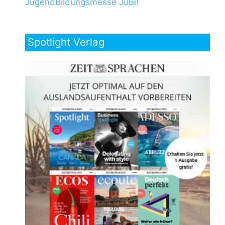
JugendBildungsmesse JuBi!
Spotlight Verlag