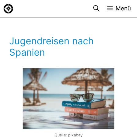
Zum
Menü
Inhalt
springen
Jugendreisen nach
Spanien
Quelle: pixabay