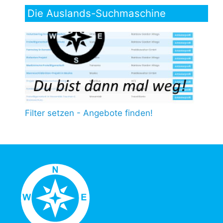
Die Auslands-Suchmaschine
Filter setzen - Angebote finden!