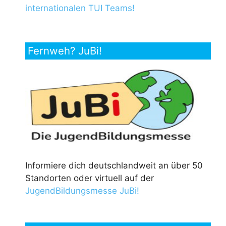
internationalen TUI Teams!
Fernweh? JuBi!
Informiere dich deutschlandweit an über 50
Standorten oder virtuell auf der
JugendBildungsmesse JuBi!