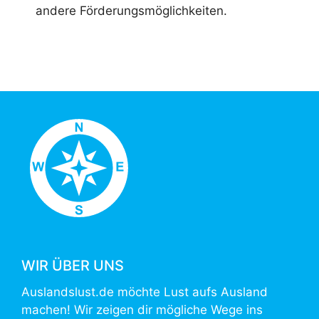
andere Förderungsmöglichkeiten.
WIR ÜBER UNS
Auslandslust.de möchte Lust aufs Ausland
machen! Wir zeigen dir mögliche Wege ins