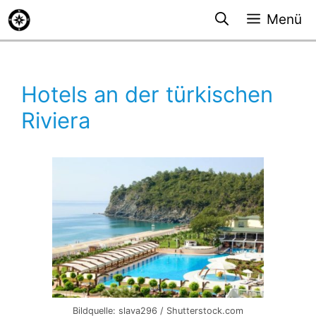
Zum
Menü
Inhalt
springen
Hotels an der türkischen
Riviera
Bildquelle: slava296 / Shutterstock.com